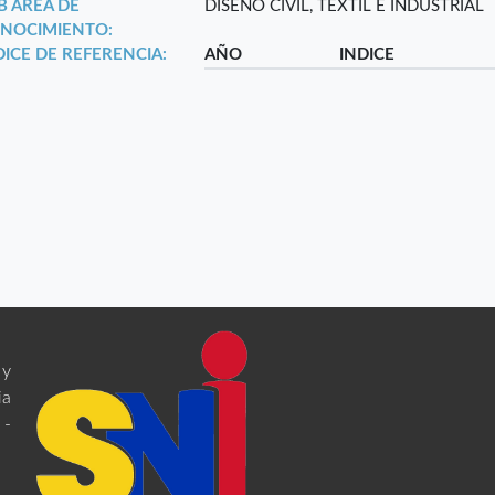
B ÁREA DE
DISEÑO CIVIL, TEXTIL E INDUSTRIAL
NOCIMIENTO:
DICE DE REFERENCIA:
AÑO
INDICE
 y
ia
 -