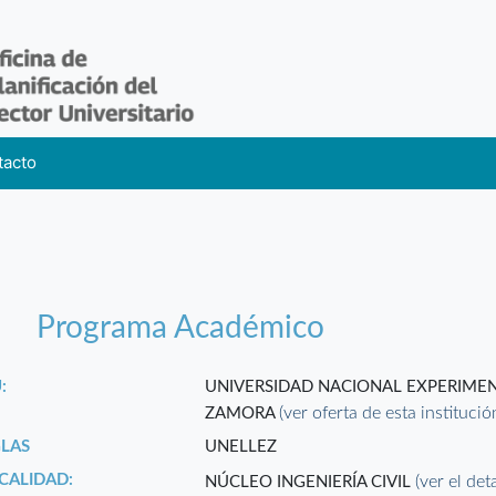
tacto
Programa Académico
:
UNIVERSIDAD NACIONAL EXPERIMEN
(ver oferta de esta institució
ZAMORA
GLAS
UNELLEZ
CALIDAD:
(ver el det
NÚCLEO INGENIERÍA CIVIL