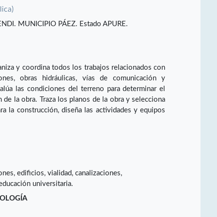
lica)
DI. MUNICIPIO PÁEZ. Estado APURE.
ganiza y coordina todos los trabajos relacionados con
ciones, obras hidráulicas, vías de comunicación y
lúa las condiciones del terreno para determinar el
 de la obra. Traza los planos de la obra y selecciona
a la construcción, diseña las actividades y equipos
nes, edificios, vialidad, canalizaciones,
ducación universitaria.
NOLOGÍA