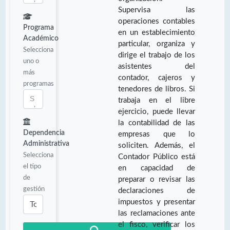
Supervisa las
operaciones contables
Programa
en un establecimiento
Académico
particular, organiza y
Selecciona
dirige el trabajo de los
uno o
asistentes del
más
contador, cajeros y
programas
tenedores de libros. Si
trabaja en el libre
ejercicio, puede llevar
la contabilidad de las
Dependencia
empresas que lo
Administrativa
soliciten. Además, el
Selecciona
Contador Público está
el tipo
en capacidad de
de
preparar o revisar las
gestión
declaraciones de
impuestos y presentar
las reclamaciones ante
el fisco, verificar los