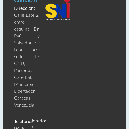
Contacto
Dirección:
Calle Este 2,
entre
esquina Dr.
Paúl y
Salvador de
León, Torre
sede del
CNU,
Parroquia
Catedral,
Municipio
Libertador.
Caracas -
Venezuela.
Horario:
Teléfonos:
De
(+58-