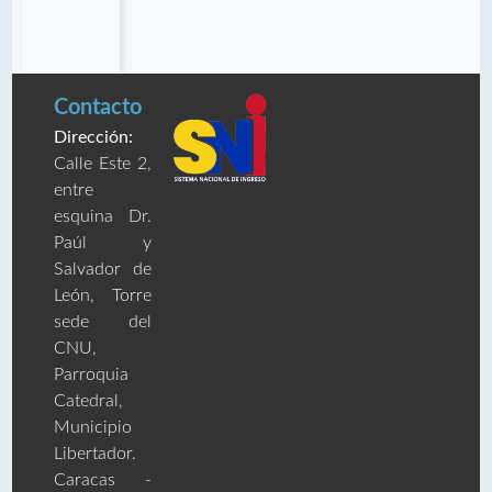
Contacto
Dirección:
Calle Este 2,
entre
esquina Dr.
Paúl y
Salvador de
León, Torre
sede del
CNU,
Parroquia
Catedral,
Municipio
Libertador.
Caracas -