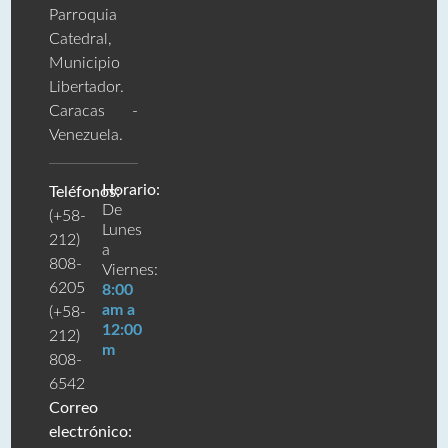
Parroquia
Catedral,
Municipio
Libertador.
Caracas -
Venezuela.
Horario:
Teléfonos:
De
(+58-
Lunes
212)
a
808-
Viernes:
6205
8:00
am a
(+58-
12:00
212)
m
808-
6542
Correo
electrónico: