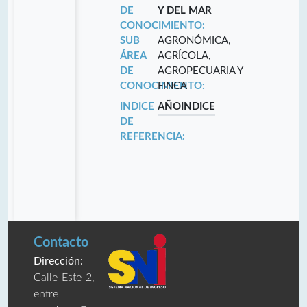
DE
Y DEL MAR
CONOCIMIENTO:
SUB
AGRONÓMICA,
ÁREA
AGRÍCOLA,
DE
AGROPECUARIA Y
CONOCIMIENTO:
FINCA
INDICE
AÑO
INDICE
DE
REFERENCIA:
Contacto
Dirección:
Calle Este 2,
entre