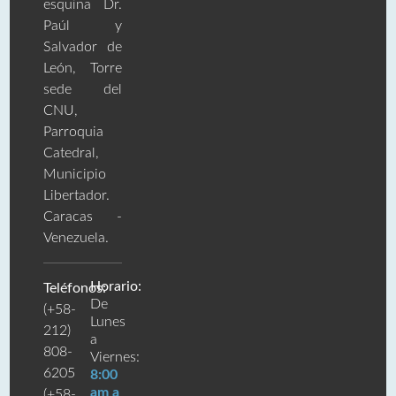
esquina Dr.
Paúl y
Salvador de
León, Torre
sede del
CNU,
Parroquia
Catedral,
Municipio
Libertador.
Caracas -
Venezuela.
Horario:
Teléfonos:
De
(+58-
Lunes
212)
a
808-
Viernes:
6205
8:00
am a
(+58-