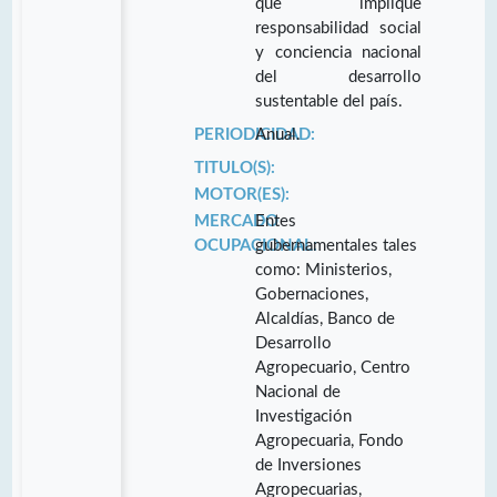
que implique
responsabilidad social
y conciencia nacional
del desarrollo
sustentable del país.
PERIODICIDAD:
Anual.
TITULO(S):
MOTOR(ES):
MERCADO
Entes
OCUPACIONAL:
gubernamentales tales
como: Ministerios,
Gobernaciones,
Alcaldías, Banco de
Desarrollo
Agropecuario, Centro
Nacional de
Investigación
Agropecuaria, Fondo
de Inversiones
Agropecuarias,