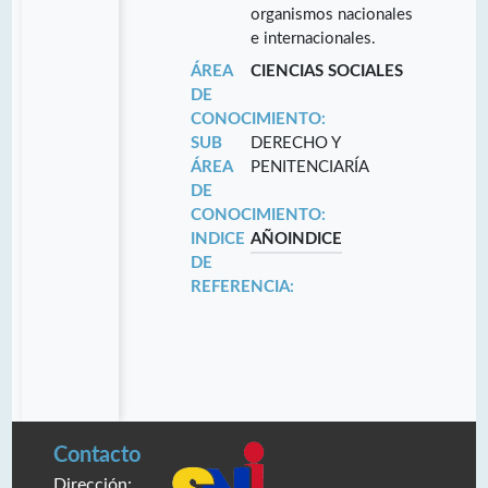
organismos nacionales
e internacionales.
ÁREA
CIENCIAS SOCIALES
DE
CONOCIMIENTO:
SUB
DERECHO Y
ÁREA
PENITENCIARÍA
DE
CONOCIMIENTO:
INDICE
AÑO
INDICE
DE
REFERENCIA:
Contacto
Dirección: