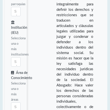
parroquias
integralmente para
definir los derechos y
restricciones que se
traducen en
articulados y cláusulas
Institución
legales utilizadas para
(IEU)
juzgar y condenar o
Selecciona
defender a los
una o
individuos dentro del
más
sistema social. Su
instituciones
misión es hacer que la
ley satisfaga las
necesidades jurídicas
Área de
del individuo dentro
Conocimiento
de la sociedad. El
Selecciona
Abogado: Hace valer
una o
los derechos de las
más
personas consideradas
áreas
individuales,
colectivamente o de