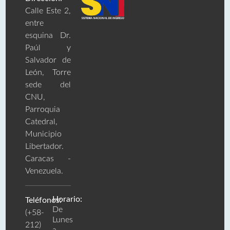
Calle Este 2,
entre
esquina Dr.
Paúl y
Salvador de
León, Torre
sede del
CNU,
Parroquia
Catedral,
Municipio
Libertador.
Caracas -
Venezuela.
Horario:
Teléfonos:
De
(+58-
Lunes
212)