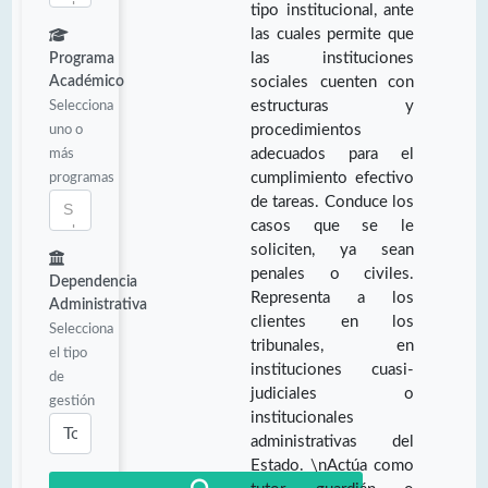
tipo institucional, ante
las cuales permite que
las instituciones
Programa
Académico
sociales cuenten con
Selecciona
estructuras y
uno o
procedimientos
más
adecuados para el
programas
cumplimiento efectivo
de tareas. Conduce los
casos que se le
soliciten, ya sean
penales o civiles.
Dependencia
Representa a los
Administrativa
clientes en los
Selecciona
tribunales, en
el tipo
instituciones cuasi-
de
judiciales o
gestión
institucionales
administrativas del
Estado. \nActúa como