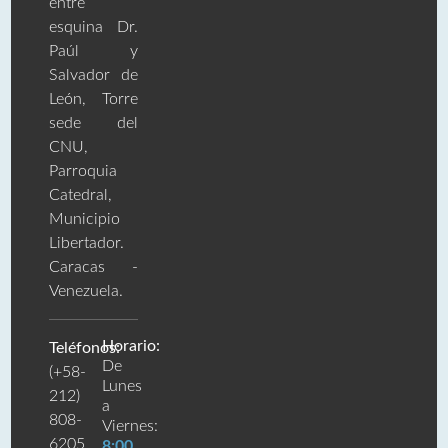
entre
esquina Dr.
Paúl y
Salvador de
León, Torre
sede del
CNU,
Parroquia
Catedral,
Municipio
Libertador.
Caracas -
Venezuela.
Horario:
Teléfonos:
De
(+58-
Lunes
212)
a
808-
Viernes:
6205
8:00