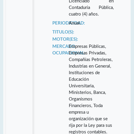
Licenciado en
Contaduría Pública,
cuatro (4) años.
PERIODICIDAD:
Anual.
TITULO(S):
MOTOR(ES):
MERCADO
Empresas Públicas,
OCUPACIONAL:
Empresas Privadas,
Compañías Petroleras,
Industrias en General,
Instituciones de
Educación
Universitaria,
Ministerios, Banca,
Organismos
Financieros, Toda
empresa u
organización que se
rija por la Ley para sus
registros contables.