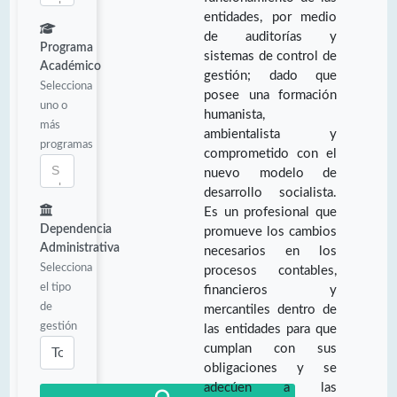
entidades, por medio
de auditorías y
Programa
sistemas de control de
Académico
gestión; dado que
Selecciona
posee una formación
uno o
humanista,
más
ambientalista y
programas
comprometido con el
nuevo modelo de
desarrollo socialista.
Es un profesional que
Dependencia
promueve los cambios
Administrativa
necesarios en los
Selecciona
procesos contables,
el tipo
financieros y
de
mercantiles dentro de
gestión
las entidades para que
cumplan con sus
obligaciones y se
adecúen a las