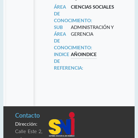
ÁREA
CIENCIAS SOCIALES
DE
CONOCIMIENTO:
SUB
ADMINISTRACIÓN Y
ÁREA
GERENCIA
DE
CONOCIMIENTO:
INDICE
AÑO
INDICE
DE
REFERENCIA:
Contacto
Dirección:
Calle Este 2,