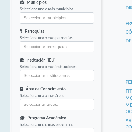
Municipios
DI
Selecciona uno o más municipios
PR
Parroquias
CÓ
Selecciona una o más parroquias
DE
Institución (IEU)
Selecciona una o más instituciones
PE
Área de Conocimiento
TIT
Selecciona una o más áreas
MO
ME
OC
Programa Académico
ÁR
Selecciona uno o más programas
CO