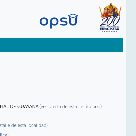
(ver oferta de esta institución)
NTAL DE GUAYANA
etalle de esta localidad)
lica)