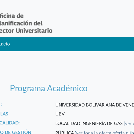
tacto
Programa Académico
:
UNIVERSIDAD BOLIVARIANA DE VEN
GLAS
UBV
CALIDAD:
(ver 
LOCALIDAD INGENIERÍA DE GAS
PO DE GESTIÓN:
(ver toda la oferta oferta púb
PÚBLICA