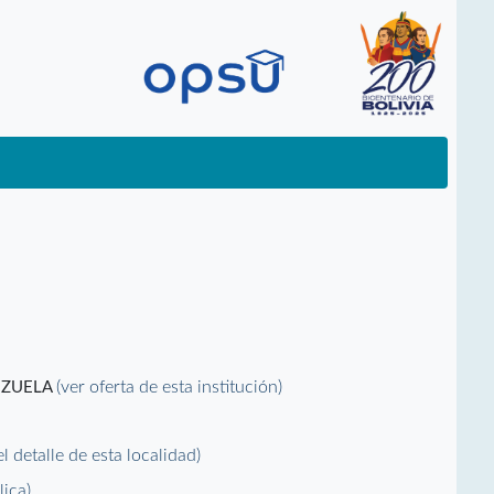
(ver oferta de esta institución)
EZUELA
el detalle de esta localidad)
lica)