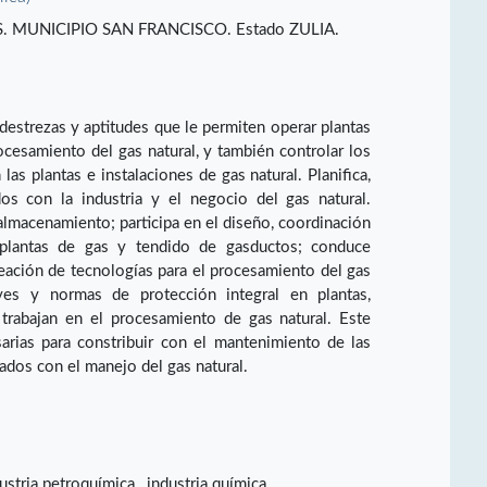
. MUNICIPIO SAN FRANCISCO. Estado ZULIA.
destrezas y aptitudes que le permiten operar plantas
ocesamiento del gas natural, y también controlar los
las plantas e instalaciones de gas natural. Planifica,
os con la industria y el negocio del gas natural.
almacenamiento; participa en el diseño, coordinación
 plantas de gas y tendido de gasductos; conduce
reación de tecnologías para el procesamiento del gas
eyes y normas de protección integral en plantas,
 trabajan en el procesamiento de gas natural. Este
arias para constribuir con el mantenimiento de las
nados con el manejo del gas natural.
dustria petroquímica , industria química.