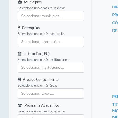
Municipios
DI
Selecciona uno o más municipios
PR
CÓ
Parroquias
DE
Selecciona una o más parroquias
Institución (IEU)
Selecciona una o más instituciones
Área de Conocimiento
Selecciona una o más áreas
PE
TIT
Programa Académico
MO
Selecciona uno o más programas
ME