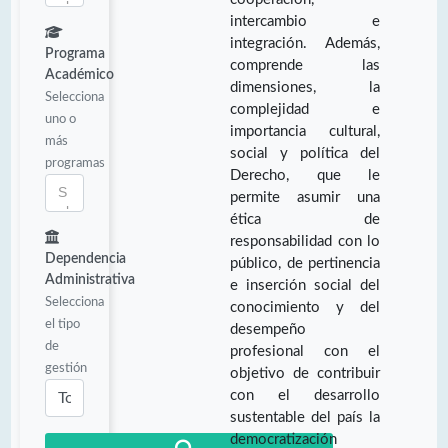
intercambio e
integración. Además,
Programa
comprende las
Académico
dimensiones, la
Selecciona
complejidad e
uno o
importancia cultural,
más
social y política del
programas
Derecho, que le
permite asumir una
ética de
responsabilidad con lo
Dependencia
público, de pertinencia
Administrativa
e inserción social del
Selecciona
conocimiento y del
el tipo
desempeño
de
profesional con el
gestión
objetivo de contribuir
con el desarrollo
sustentable del país la
democratización