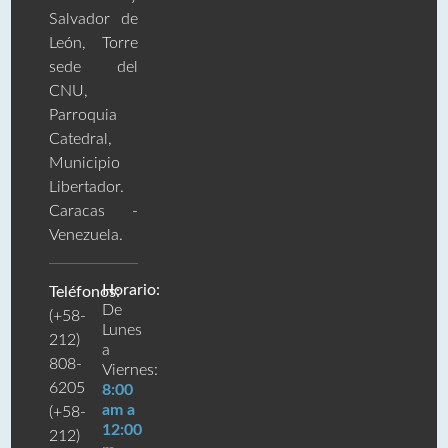
Salvador de
León, Torre
sede del
CNU,
Parroquia
Catedral,
Municipio
Libertador.
Caracas -
Venezuela.
Horario:
Teléfonos:
De
(+58-
Lunes
212)
a
808-
Viernes:
6205
8:00
am a
(+58-
12:00
212)