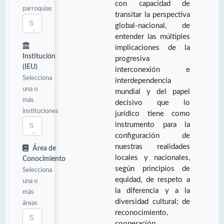
con capacidad de
parroquias
transitar la perspectiva
global-nacional, de
entender las múltiples
implicaciones de la
Institución
progresiva
(IEU)
interconexión e
Selecciona
interdependencia
una o
mundial y del papel
más
decisivo que lo
instituciones
jurídico tiene como
instrumento para la
configuración de
nuestras realidades
Área de
locales y nacionales,
Conocimiento
según principios de
Selecciona
equidad, de respeto a
una o
la diferencia y a la
más
diversidad cultural; de
áreas
reconocimiento,
cooperación,