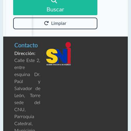
Buscar
Limpiar
Contacto
Dirección:
Calle Este 2,
entre
esquina Dr.
Paúl y
Salvador de
León, Torre
sede del
CNU,
Parroquia
Catedral,
Municipio