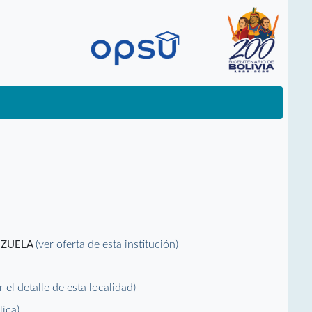
(ver oferta de esta institución)
EZUELA
r el detalle de esta localidad)
lica)