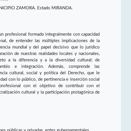
ICIPIO ZAMORA. Estado MIRANDA.
 un profesional formado integralmente con capacidad
onal, de entender las múltiples implicaciones de la
encia mundial y del papel decisivo que lo jurídico
ración de nuestras realidades locales y nacionales,
to a la diferencia y a la diversidad cultural; de
rcambio e integración. Además, comprende las
cia cultural, social y política del Derecho, que le
dad con lo público, de pertinencia e inserción social
ofesional con el objetivo de contribuir con el
ratización cultural y la participación protagónica de
iones públicas y privadas, entes gubernamentales,