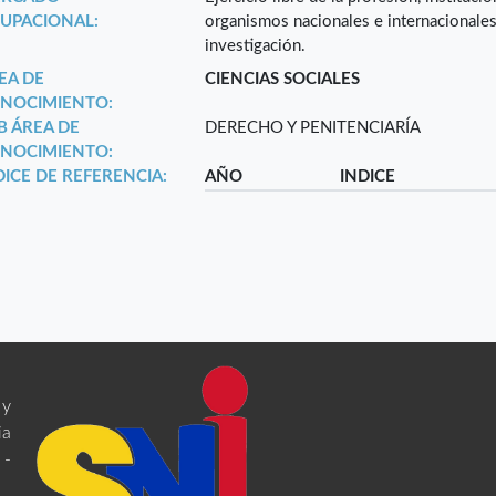
UPACIONAL:
organismos nacionales e internacionales
investigación.
EA DE
CIENCIAS SOCIALES
NOCIMIENTO:
B ÁREA DE
DERECHO Y PENITENCIARÍA
NOCIMIENTO:
DICE DE REFERENCIA:
AÑO
INDICE
 y
ia
 -