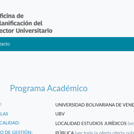
tacto
Programa Académico
:
UNIVERSIDAD BOLIVARIANA DE VEN
GLAS
UBV
CALIDAD:
(ve
LOCALIDAD ESTUDIOS JURÍDICOS
PO DE GESTIÓN:
(ver toda la oferta oferta púb
PÚBLICA