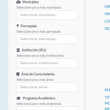
Municipios
DI
Selecciona uno o más municipios
PR
CÓ
Parroquias
DE
Selecciona una o más parroquias
Institución (IEU)
Selecciona una o más instituciones
Área de Conocimiento
Selecciona una o más áreas
PE
TIT
Programa Académico
MO
Selecciona uno o más programas
ME