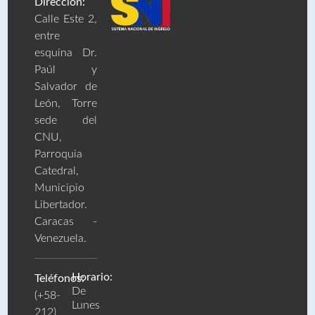
Dirección:
Calle Este 2,
entre
esquina Dr.
Paúl y
Salvador de
León, Torre
sede del
CNU,
Parroquia
Catedral,
Municipio
Libertador.
Caracas -
Venezuela.
Horario:
Teléfonos:
De
(+58-
Lunes
212)