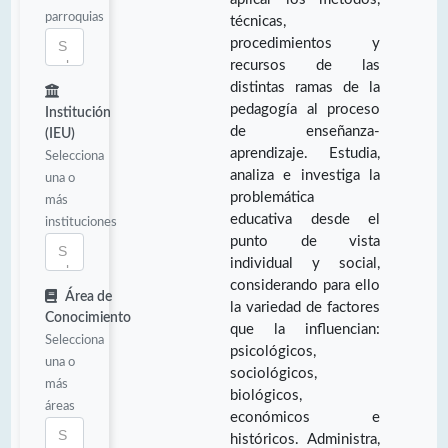
parroquias
técnicas,
procedimientos y
recursos de las
distintas ramas de la
pedagogía al proceso
Institución
de enseñanza-
(IEU)
aprendizaje. Estudia,
Selecciona
analiza e investiga la
una o
problemática
más
educativa desde el
instituciones
punto de vista
individual y social,
considerando para ello
Área de
la variedad de factores
Conocimiento
que la influencian:
Selecciona
psicológicos,
una o
sociológicos,
más
biológicos,
áreas
económicos e
históricos. Administra,