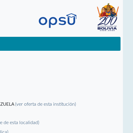
(ver oferta de esta institución)
EZUELA
le de esta localidad)
lica)