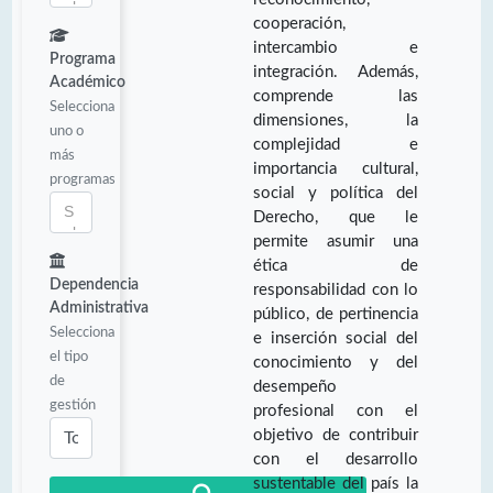
cooperación,
intercambio e
Programa
integración. Además,
Académico
comprende las
Selecciona
dimensiones, la
uno o
complejidad e
más
importancia cultural,
programas
social y política del
Derecho, que le
permite asumir una
ética de
Dependencia
responsabilidad con lo
Administrativa
público, de pertinencia
Selecciona
e inserción social del
el tipo
conocimiento y del
de
desempeño
gestión
profesional con el
objetivo de contribuir
con el desarrollo
sustentable del país la