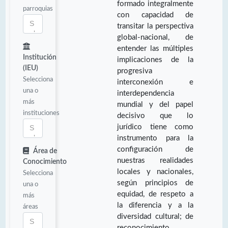
formado integralmente
parroquias
con capacidad de
transitar la perspectiva
global-nacional, de
entender las múltiples
Institución
implicaciones de la
(IEU)
progresiva
Selecciona
interconexión e
una o
interdependencia
más
mundial y del papel
instituciones
decisivo que lo
jurídico tiene como
instrumento para la
configuración de
Área de
nuestras realidades
Conocimiento
locales y nacionales,
Selecciona
según principios de
una o
equidad, de respeto a
más
la diferencia y a la
áreas
diversidad cultural; de
reconocimiento,