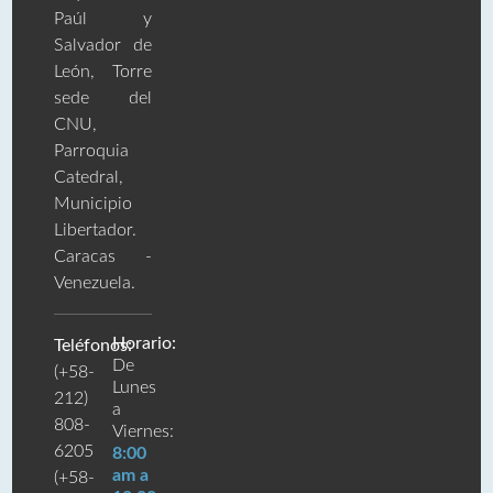
Paúl y
Salvador de
León, Torre
sede del
CNU,
Parroquia
Catedral,
Municipio
Libertador.
Caracas -
Venezuela.
Horario:
Teléfonos:
De
(+58-
Lunes
212)
a
808-
Viernes:
6205
8:00
am a
(+58-