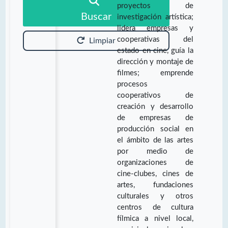
proyectos de
Buscar
investigación artística;
lidera empresas y
cooperativas del
Limpiar
estado en cine, guía la
dirección y montaje de
filmes; emprende
procesos
cooperativos de
creación y desarrollo
de empresas de
producción social en
el ámbito de las artes
por medio de
organizaciones de
cine-clubes, cines de
artes, fundaciones
culturales y otros
centros de cultura
fílmica a nivel local,