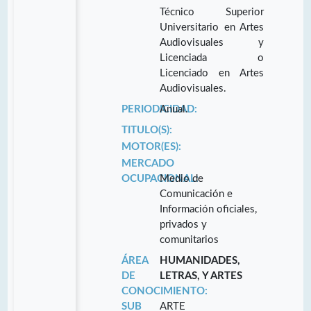
Técnico Superior
Universitario en Artes
Audiovisuales y
Licenciada o
Licenciado en Artes
Audiovisuales.
PERIODICIDAD:
Anual.
TITULO(S):
MOTOR(ES):
MERCADO
OCUPACIONAL:
Medio de
Comunicación e
Información oficiales,
privados y
comunitarios
ÁREA
HUMANIDADES,
DE
LETRAS, Y ARTES
CONOCIMIENTO:
SUB
ARTE