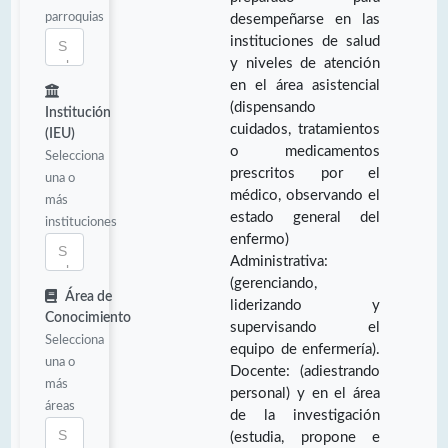
parroquias
desempeñarse en las
instituciones de salud
y niveles de atención
en el área asistencial
(dispensando
Institución
cuidados, tratamientos
(IEU)
o medicamentos
Selecciona
prescritos por el
una o
médico, observando el
más
estado general del
instituciones
enfermo)
Administrativa:
(gerenciando,
Área de
liderizando y
Conocimiento
supervisando el
Selecciona
equipo de enfermería).
una o
Docente: (adiestrando
más
personal) y en el área
áreas
de la investigación
(estudia, propone e