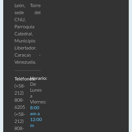
León, Torre
sede del
CNU,
Parroquia
Catedral,
Municipio
Libertador.
Caracas -
Venezuela.
Horario:
Teléfonos:
De
(+58-
Lunes
212)
a
808-
Viernes:
6205
8:00
am a
(+58-
12:00
212)
m
808-