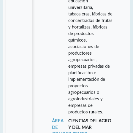
educación
universitaria,
tabacaleras, fábricas de
concentrados de frutas
y hortalizas, fábricas
de productos
químicos,
asociaciones de
productores
agropecuarios,
empresas privadas de
planificación e
implementación de
proyectos
agropecuarios o
agroindustriales y
empresas de
productos rurales.
ÁREA
CIENCIAS DEL AGRO
DE
Y DEL MAR