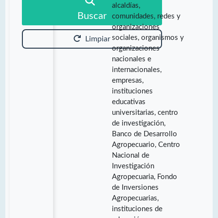
alcaldías,
Buscar
comunidades, redes y
organizaciones
sociales, organismos y
Limpiar
organizaciones
nacionales e
internacionales,
empresas,
instituciones
educativas
universitarias, centro
de investigación,
Banco de Desarrollo
Agropecuario, Centro
Nacional de
Investigación
Agropecuaria, Fondo
de Inversiones
Agropecuarias,
instituciones de