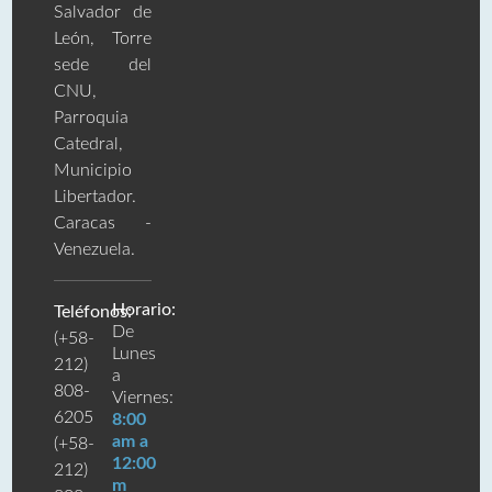
Salvador de
León, Torre
sede del
CNU,
Parroquia
Catedral,
Municipio
Libertador.
Caracas -
Venezuela.
Horario:
Teléfonos:
De
(+58-
Lunes
212)
a
808-
Viernes:
6205
8:00
am a
(+58-
12:00
212)
m