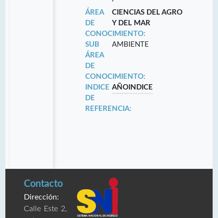
ÁREA
CIENCIAS DEL AGRO
DE
Y DEL MAR
CONOCIMIENTO:
SUB
AMBIENTE
ÁREA
DE
CONOCIMIENTO:
INDICE
AÑO
INDICE
DE
REFERENCIA:
Contacto
Dirección:
Calle Este 2,