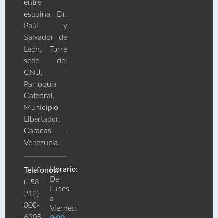
entre
esquina Dr.
Paúl y
Salvador de
León, Torre
sede del
CNU,
Parroquia
Catedral,
Municipio
Libertador.
Caracas -
Venezuela.
Horario:
Teléfonos:
De
(+58-
Lunes
212)
a
808-
Viernes:
6205