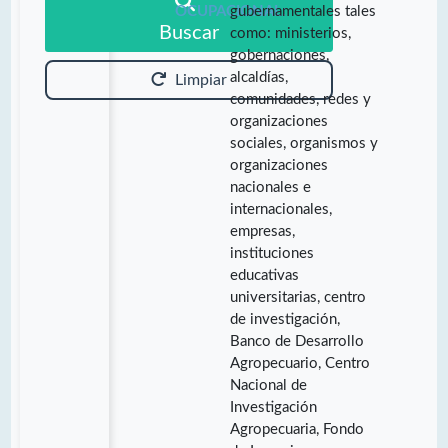
OCUPACIONAL:
gubernamentales tales
Buscar
como: ministerios,
gobernaciones,
alcaldías,
Limpiar
comunidades, redes y
organizaciones
sociales, organismos y
organizaciones
nacionales e
internacionales,
empresas,
instituciones
educativas
universitarias, centro
de investigación,
Banco de Desarrollo
Agropecuario, Centro
Nacional de
Investigación
Agropecuaria, Fondo