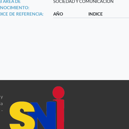
B ÁREA DE
SOCIEDAD Y COMUNICACIÓN
NOCIMIENTO:
DICE DE REFERENCIA:
AÑO
INDICE
 y
ia
 -