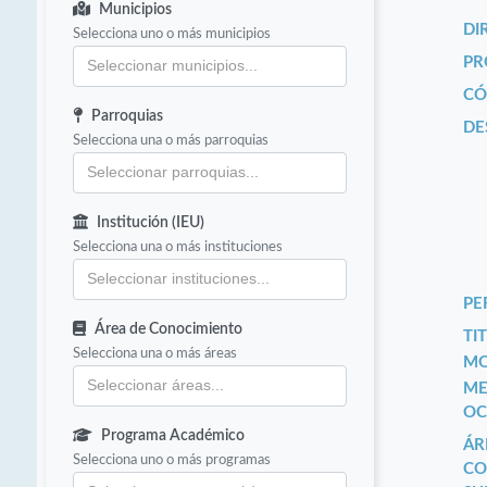
Municipios
DI
Selecciona uno o más municipios
PR
CÓ
Parroquias
DE
Selecciona una o más parroquias
Institución (IEU)
Selecciona una o más instituciones
PE
Área de Conocimiento
TIT
Selecciona una o más áreas
MO
ME
OC
Programa Académico
ÁR
Selecciona uno o más programas
CO