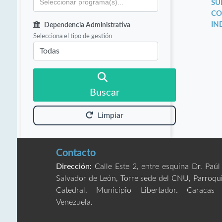
SU
CO
IN
Dependencia Administrativa
Selecciona el tipo de gestión
Buscar
Limpiar
Contacto
Dirección:
Calle Este 2, entre esquina Dr. Paúl
Salvador de León, Torre sede del CNU, Parroqu
Catedral, Municipio Libertador. Caracas
Venezuela.