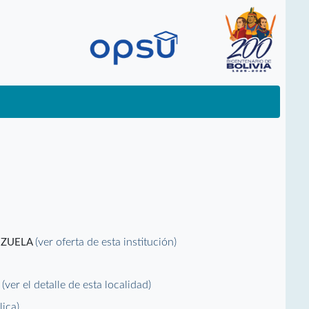
(ver oferta de esta institución)
EZUELA
(ver el detalle de esta localidad)
L
lica)