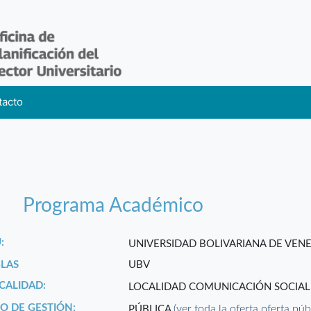
tacto
Programa Académico
:
UNIVERSIDAD BOLIVARIANA DE VEN
GLAS
UBV
CALIDAD:
LOCALIDAD COMUNICACIÓN SOCIA
PO DE GESTIÓN:
(ver toda la oferta oferta púb
PÚBLICA