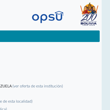
(ver oferta de esta institución)
EZUELA
le de esta localidad)
lica)