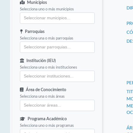
Municipios
DI
Selecciona uno o más municipios
PR
Parroquias
CÓ
Selecciona una o más parroquias
DE
Institución (IEU)
Selecciona una o más instituciones
PE
Área de Conocimiento
TIT
Selecciona una o más áreas
MO
ME
OC
Programa Académico
Selecciona uno o más programas
ÁR