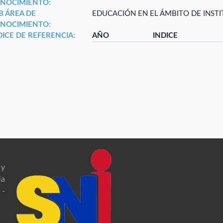
NOCIMIENTO:
B ÁREA DE
EDUCACIÓN EN EL ÁMBITO DE INST
NOCIMIENTO:
DICE DE REFERENCIA:
AÑO
INDICE
 y
ia
 -