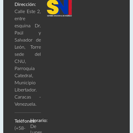
Dirección:
Calle Este 2,
entre
esquina Dr.
Paúl y
Salvador de
León, Torre
sede del
CNU,
Parroquia
Catedral,
Municipio
Libertador.
Caracas -
Venezuela.
Horario:
Teléfonos:
De
(+58-
Lunes