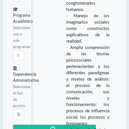
conglomerados
humanos.
Programa
- Manejo de los
Académico
imaginarios sociales
Selecciona
como constructos
uno o
explicativos de la
más
realidad.
programas
- Amplia comprensión
de las teorías
psicosociales
pertenecientes a los
diferentes paradigmas
Dependencia
y niveles de análisis:
Administrativa
el proceso de la
Selecciona
comunicación, sus
el tipo
niveles y
de
funcionamiento; los
gestión
procesos de influencia
social; los procesos y
fenómenos