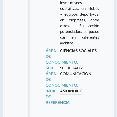
instituciones
educativas, en clubes
y equipos deportivos,
en empresas, entre
otros. Su acción
potenciadora se puede
dar en diferentes
ámbitos.
ÁREA
CIENCIAS SOCIALES
DE
CONOCIMIENTO:
SUB
SOCIEDAD Y
ÁREA
COMUNICACIÓN
DE
CONOCIMIENTO:
INDICE
AÑO
INDICE
DE
REFERENCIA: