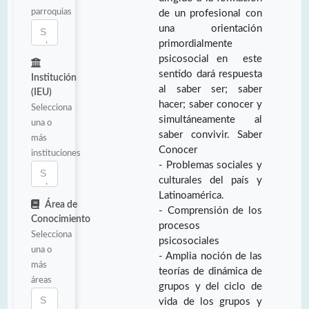
parroquias
de un profesional con
una orientación
primordialmente
psicosocial en este
sentido dará respuesta
Institución
al saber ser; saber
(IEU)
hacer; saber conocer y
Selecciona
simultáneamente al
una o
saber convivir. Saber
más
Conocer
instituciones
- Problemas sociales y
culturales del país y
Latinoamérica.
Área de
- Comprensión de los
Conocimiento
procesos
Selecciona
psicosociales
una o
- Amplia noción de las
más
teorías de dinámica de
áreas
grupos y del ciclo de
vida de los grupos y