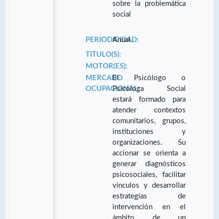
sobre la problemática
social
PERIODICIDAD:
Anual.
TITULO(S):
MOTOR(ES):
MERCADO
El Psicólogo o
OCUPACIONAL:
Psicóloga Social
estará formado para
atender contextos
comunitarios, grupos,
instituciones y
organizaciones. Su
accionar se orienta a
generar diagnósticos
psicosociales, facilitar
vínculos y desarrollar
estrategias de
intervención en el
ámbito de un