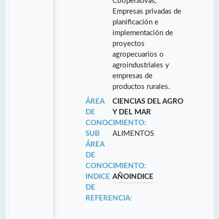
Cooperativas,
Empresas privadas de
planificación e
implementación de
proyectos
agropecuarios o
agroindustriales y
empresas de
productos rurales.
ÁREA
CIENCIAS DEL AGRO
DE
Y DEL MAR
CONOCIMIENTO:
SUB
ALIMENTOS
ÁREA
DE
CONOCIMIENTO:
INDICE
AÑO
INDICE
DE
REFERENCIA: