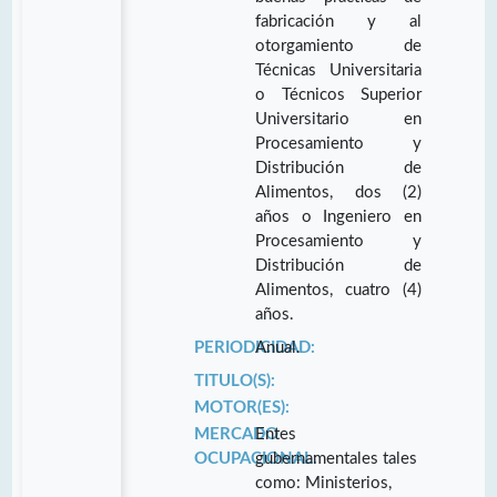
fabricación y al
otorgamiento de
Técnicas Universitaria
o Técnicos Superior
Universitario en
Procesamiento y
Distribución de
Alimentos, dos (2)
años o Ingeniero en
Procesamiento y
Distribución de
Alimentos, cuatro (4)
años.
PERIODICIDAD:
Anual.
TITULO(S):
MOTOR(ES):
MERCADO
Entes
OCUPACIONAL:
gubernamentales tales
como: Ministerios,