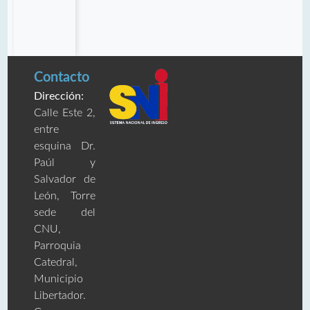
Contacto
Dirección:
Calle Este 2,
entre
esquina Dr.
Paúl y
Salvador de
León, Torre
sede del
CNU,
Parroquia
Catedral,
Municipio
Libertador.