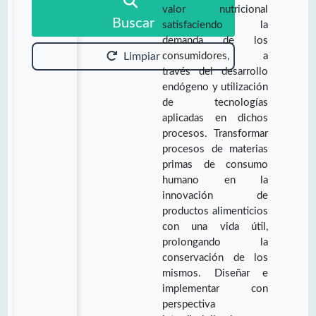
valor nutricional
Buscar
satisfaciendo la
demanda de los
consumidores, a
Limpiar
través del desarrollo
endógeno y utilización
de tecnologías
aplicadas en dichos
procesos. Transformar
procesos de materias
primas de consumo
humano en la
innovación de
productos alimenticios
con una vida útil,
prolongando la
conservación de los
mismos. Diseñar e
implementar con
perspectiva