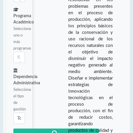
problemas presentes
en el proceso de
Programa
producción, aplicando
Académico
los principios básicos
Selecciona
de la conservación y
uno o
uso racional de los
más
recursos naturales con
programas
el objetivo de
disminuir el impacto
negativo generado al
medio ambiente.
Dependencia
Diseñar e implementar
Administrativa
estrategias de
Selecciona
innovación
el tipo
tecnológicas en el
de
proceso de
gestión
producción, con el fin
de reducir costos,
garantizando
productos de calidad y