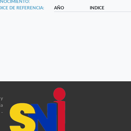
NOCIMIENTO:
DICE DE REFERENCIA:
AÑO
INDICE
 y
ia
 -