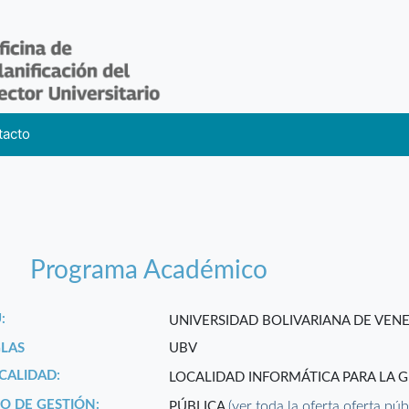
tacto
Programa Académico
:
UNIVERSIDAD BOLIVARIANA DE VEN
GLAS
UBV
CALIDAD:
LOCALIDAD INFORMÁTICA PARA LA 
PO DE GESTIÓN:
(ver toda la oferta oferta púb
PÚBLICA