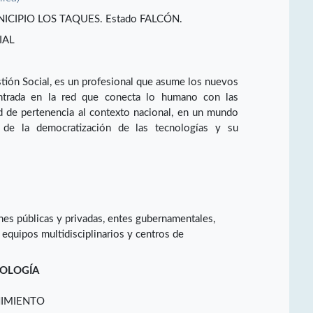
CIPIO LOS TAQUES. Estado FALCÓN.
IAL
stión Social, es un profesional que asume los nuevos
entrada en la red que conecta lo humano con las
d de pertenencia al contexto nacional, en un mundo
 de la democratización de las tecnologías y su
iones públicas y privadas, entes gubernamentales,
quipos multidisciplinarios y centros de
NOLOGÍA
NIMIENTO