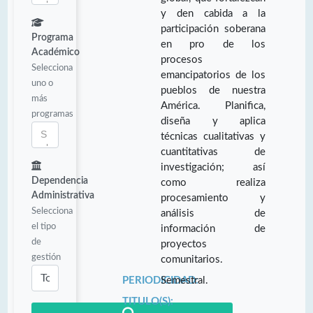
y den cabida a la
participación soberana
Programa
en pro de los
Académico
procesos
Selecciona
emancipatorios de los
uno o
pueblos de nuestra
más
América. Planifica,
programas
diseña y aplica
técnicas cualitativas y
cuantitativas de
investigación; así
Dependencia
como realiza
Administrativa
procesamiento y
Selecciona
análisis de
el tipo
información de
de
proyectos
gestión
comunitarios.
PERIODICIDAD:
Semestral.
TITULO(S):