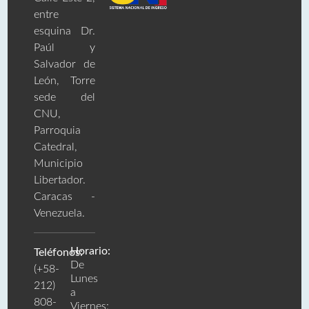
entre
esquina Dr.
Paúl y
Salvador de
León, Torre
sede del
CNU,
Parroquia
Catedral,
Municipio
Libertador.
Caracas -
Venezuela.
Horario:
Teléfonos:
De
(+58-
Lunes
212)
a
808-
Viernes: