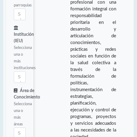
profesional con una
parroquias
formación integral con
responsabilidad
prioritaria en el
desarrollo y
Institución
articulación de
(IEU)
conocimientos,
Selecciona
prácticas y redes
una o
sociales en función de
más
la salud colectiva a
instituciones
través de la
formulación de
políticas,
instrumentación de
Área de
estrategias,
Conocimiento
planificación,
Selecciona
ejecución y control de
una o
programas, proyectos
más
y servicios adecuados
áreas
a las necesidades de la
sociedad.