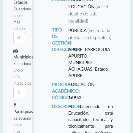
Estados
(ver el
EDUCACIÓN
Selecciona
detalle de esta
uno o
localidad)
más
estados
TIPO
(ver toda la
PÚBLICA
DE
oferta oferta pública)
GESTIÓN:
DIRECCIÓN:
APURE. PARROQUIA
APURITO.
Municipios
MUNICIPIO
Selecciona
ACHAGUAS. Estado
uno o
APURE.
más
municipios
PROGRAMA
EDUCACIÓN
ACADÉMICO:
CÓDIGO:
16952
DESCRIPCIÓN:
El Licenciado en
Parroquias
Educación, está
Selecciona
capacitado teórica y
una o
técnicamente para
más
aplicar los métodos,