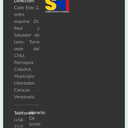
Dirección:
Calle Este 2,
entre
esquina Dr.
Paúl y
Salvador de
León, Torre
sede del
CNU,
Parroquia
Catedral,
Municipio
Libertador.
Caracas -
Venezuela.
Horario:
Teléfonos:
De
(+58-
Lunes
212)