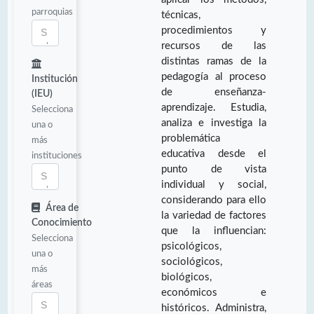
parroquias
técnicas,
procedimientos y
recursos de las
distintas ramas de la
pedagogía al proceso
Institución
de enseñanza-
(IEU)
aprendizaje. Estudia,
Selecciona
analiza e investiga la
una o
problemática
más
educativa desde el
instituciones
punto de vista
individual y social,
considerando para ello
Área de
la variedad de factores
Conocimiento
que la influencian:
Selecciona
psicológicos,
una o
sociológicos,
más
biológicos,
áreas
económicos e
históricos. Administra,