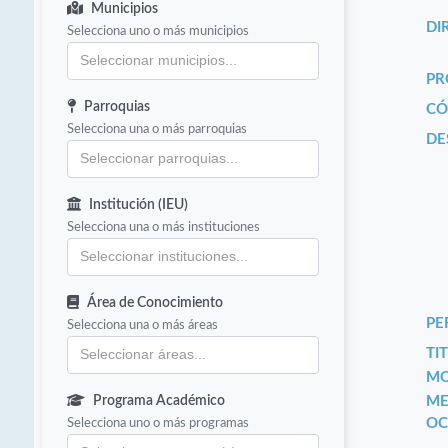
Municipios
DI
Selecciona uno o más municipios
PR
Parroquias
CÓ
Selecciona una o más parroquias
DE
Institución (IEU)
Selecciona una o más instituciones
Área de Conocimiento
PE
Selecciona una o más áreas
TIT
MO
Programa Académico
ME
Selecciona uno o más programas
OC