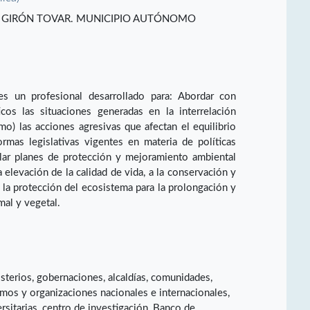
 GIRÓN TOVAR. MUNICIPIO AUTÓNOMO
s un profesional desarrollado para: Abordar con
ticos las situaciones generadas en la interrelación
) las acciones agresivas que afectan el equilibrio
ormas legislativas vigentes en materia de políticas
olar planes de protección y mejoramiento ambiental
a elevación de la calidad de vida, a la conservación y
a la protección del ecosistema para la prolongación y
mal y vegetal.
terios, gobernaciones, alcaldías, comunidades,
smos y organizaciones nacionales e internacionales,
rsitarias, centro de investigación, Banco de