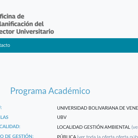
tacto
Programa Académico
:
UNIVERSIDAD BOLIVARIANA DE VEN
GLAS
UBV
CALIDAD:
(ve
LOCALIDAD GESTIÓN AMBIENTAL
PO DE GESTIÓN:
(ver toda la oferta oferta púb
PÚBLICA