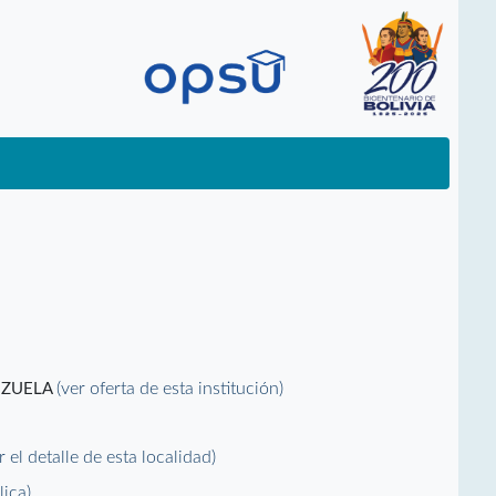
(ver oferta de esta institución)
EZUELA
r el detalle de esta localidad)
lica)