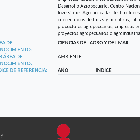
Desarrollo Agropecuario, Centro Nacion
Inversiones Agropecuarias, instituciones 
concentrados de frutas y hortalizas, fáb
productores agropecuarios, empresas pr
proyectos agropecuarios o agroindustria
EA DE
CIENCIAS DEL AGRO Y DEL MAR
NOCIMIENTO:
B ÁREA DE
AMBIENTE
NOCIMIENTO:
DICE DE REFERENCIA:
AÑO
INDICE
 y