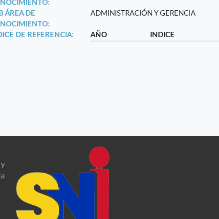
NOCIMIENTO:
B ÁREA DE
ADMINISTRACIÓN Y GERENCIA
NOCIMIENTO:
DICE DE REFERENCIA:
AÑO
INDICE
 y
ia
 -