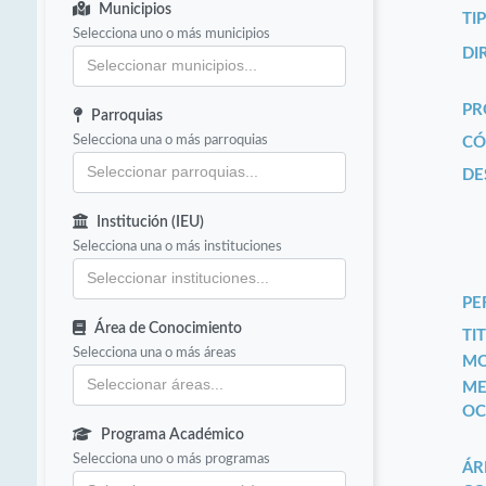
Municipios
TI
Selecciona uno o más municipios
DI
PR
Parroquias
Selecciona una o más parroquias
CÓ
DE
Institución (IEU)
Selecciona una o más instituciones
PE
Área de Conocimiento
TIT
Selecciona una o más áreas
MO
ME
OC
Programa Académico
Selecciona uno o más programas
ÁR