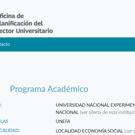
tacto
Programa Académico
:
UNIVERSIDAD NACIONAL EXPERIMEN
(ver oferta de esta instituc
NACIONAL
GLAS
UNEFA
CALIDAD:
(ver 
LOCALIDAD ECONOMÍA SOCIAL