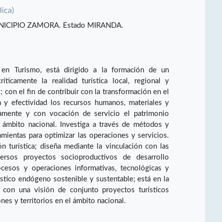
lica)
ICIPIO ZAMORA. Estado MIRANDA.
en Turismo, está dirigido a la formación de un
ríticamente la realidad turística local, regional y
 con el fin de contribuir con la transformación en el
ia y efectividad los recursos humanos, materiales y
amente y con vocación de servicio el patrimonio
el ámbito nacional. Investiga a través de métodos y
mientas para optimizar las operaciones y servicios.
ón turística; diseña mediante la vinculación con las
ersos proyectos socioproductivos de desarrollo
rocesos y operaciones informativas, tecnológicas y
ístico endógeno sostenible y sustentable; está en la
e con una visión de conjunto proyectos turísticos
es y territorios en el ámbito nacional.