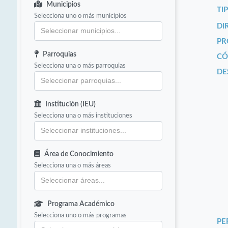
Municipios
TI
Selecciona uno o más municipios
DI
PR
Parroquias
CÓ
Selecciona una o más parroquias
DE
Institución (IEU)
Selecciona una o más instituciones
Área de Conocimiento
Selecciona una o más áreas
Programa Académico
Selecciona uno o más programas
PE