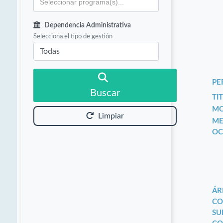
Dependencia Administrativa
Selecciona el tipo de gestión
PE
Buscar
TIT
MO
Limpiar
ME
OC
ÁR
CO
SU