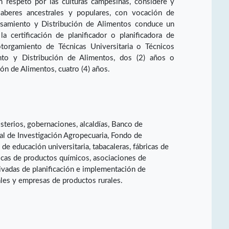
en respeto por las culturas campesinas, considere y
saberes ancestrales y populares, con vocación de
esamiento y Distribución de Alimentos conduce un
a certificación de planificador o planificadora de
otorgamiento de Técnicas Universitaria o Técnicos
nto y Distribución de Alimentos, dos (2) años o
ón de Alimentos, cuatro (4) años.
terios, gobernaciones, alcaldías, Banco de
al de Investigación Agropecuaria, Fondo de
de educación universitaria, tabacaleras, fábricas de
ricas de productos químicos, asociaciones de
ivadas de planificación e implementación de
les y empresas de productos rurales.