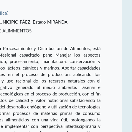
lica)
NICIPIO PÁEZ. Estado MIRANDA.
DE ALIMMENTOS
 Procesamiento y Distribución de Alimentos, está
esional capacitado para: Manejar los aspectos
ión, procesamiento, manufactura, conservación y
tos lácteos, cárnicos y marinos. Aportar capacidades
tes en el proceso de producción, aplicando los
n y uso racional de los recursos naturales con el
egativo generado al medio ambiente. Diseñar e
ecnológicas en el proceso de producción, con el fin
tos de calidad y valor nutricional satisfaciendo la
el desarrollo endógeno y utilización de tecnologías
sformar procesos de materias primas de consumo
 alimenticios con una vida útil, prolongando la
 implementar con perspectiva interdisciplinaria y