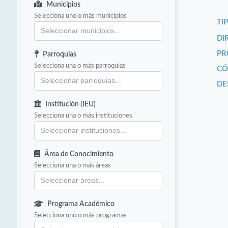
Municipios
Selecciona uno o más municipios
TI
DI
PR
Parroquias
Selecciona una o más parroquias
CÓ
DE
Institución (IEU)
Selecciona una o más instituciones
Área de Conocimiento
Selecciona una o más áreas
Programa Académico
Selecciona uno o más programas