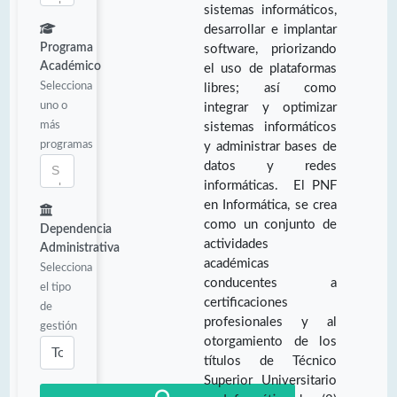
sistemas informáticos,
desarrollar e implantar
Programa
software, priorizando
Académico
el uso de plataformas
Selecciona
libres; así como
uno o
integrar y optimizar
más
sistemas informáticos
programas
y administrar bases de
datos y redes
informáticas. El PNF
en Informática, se crea
como un conjunto de
Dependencia
actividades
Administrativa
académicas
Selecciona
conducentes a
el tipo
certificaciones
de
profesionales y al
gestión
otorgamiento de los
títulos de Técnico
Superior Universitario