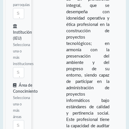
parroquias
integral, que se
desempeña con
idoneidad operativa y
ética profesional en la
construcción de
Institución
proyectos
(IEU)
tecnológicos; en
Selecciona
armonía con la
una o
preservación del
más
ambiente y del
instituciones
progreso de su
entorno, siendo capaz
de participar en la
Área de
administración de
Conocimiento
proyectos
Selecciona
informáticos bajo
una o
estándares de calidad
más
y pertinencia social.
áreas
Este profesional tiene
la capacidad de auditar