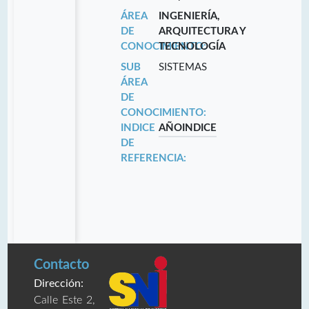
ÁREA
INGENIERÍA,
DE
ARQUITECTURA Y
CONOCIMIENTO:
TECNOLOGÍA
SUB
SISTEMAS
ÁREA
DE
CONOCIMIENTO:
INDICE
AÑO
INDICE
DE
REFERENCIA:
Contacto
Dirección:
Calle Este 2,