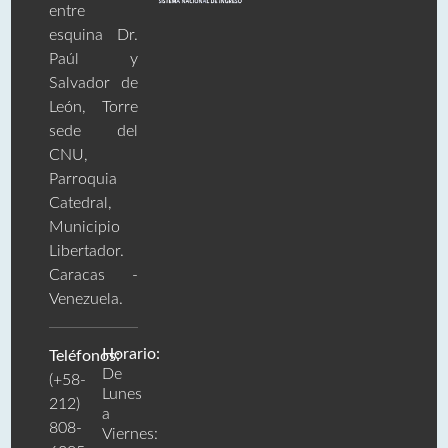
entre
esquina Dr.
Paúl y
Salvador de
León, Torre
sede del
CNU,
Parroquia
Catedral,
Municipio
Libertador.
Caracas -
Venezuela.
Horario:
Teléfonos:
De
(+58-
Lunes
212)
a
808-
Viernes: