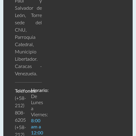
Paúl y
Salvador de
León, Torre
sede del
CNU,
Parroquia
Catedral,
Municipio
Libertador.
Caracas -
Venezuela.
Horario:
Teléfonos:
De
(+58-
Lunes
212)
a
808-
Viernes:
6205
8:00
am a
(+58-
12:00
212)