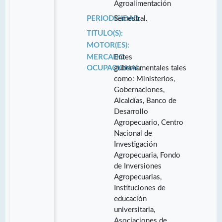
Agroalimentación
PERIODICIDAD:
Semestral.
TITULO(S):
MOTOR(ES):
MERCADO
Entes
OCUPACIONAL:
gubernamentales tales
como: Ministerios,
Gobernaciones,
Alcaldías, Banco de
Desarrollo
Agropecuario, Centro
Nacional de
Investigación
Agropecuaria, Fondo
de Inversiones
Agropecuarias,
Instituciones de
educación
universitaria,
Asociaciones de