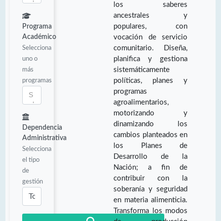
los saberes
ancestrales y
populares, con
Programa
Académico
vocación de servicio
Selecciona
comunitario. Diseña,
uno o
planifica y gestiona
más
sistemáticamente
programas
políticas, planes y
programas
agroalimentarios,
motorizando y
dinamizando los
Dependencia
cambios planteados en
Administrativa
los Planes de
Selecciona
Desarrollo de la
el tipo
Nación; a fin de
de
contribuir con la
gestión
soberanía y seguridad
en materia alimenticia.
Transforma los modos