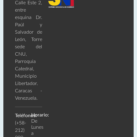
Calle Este 2,
entre
esquina Dr.
Paúl y
Salvador de
León, Torre
sede del
CNU,
Parroquia
Catedral,
Municipio
Libertador.
Caracas -
Venezuela.
Horario:
Teléfonos:
De
(+58-
Lunes
212)
a