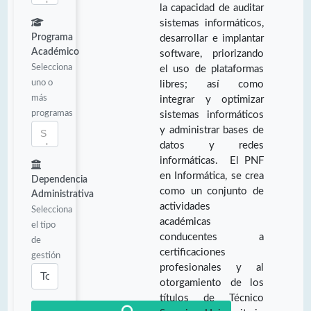
la capacidad de auditar
sistemas informáticos,
Programa
desarrollar e implantar
Académico
software, priorizando
Selecciona
el uso de plataformas
uno o
libres; así como
más
integrar y optimizar
programas
sistemas informáticos
y administrar bases de
datos y redes
informáticas. El PNF
en Informática, se crea
Dependencia
como un conjunto de
Administrativa
actividades
Selecciona
académicas
el tipo
conducentes a
de
certificaciones
gestión
profesionales y al
otorgamiento de los
títulos de Técnico