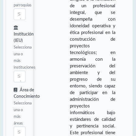
parroquias
de un profesional
integral, que se
desempeña con
idoneidad operativa y
ética profesional en la
Institución
construcción de
(IEU)
proyectos
Selecciona
tecnológicos; en
una o
armonía con la
más
preservación del
instituciones
ambiente y del
progreso de su
entorno, siendo capaz
Área de
de participar en la
Conocimiento
administración de
Selecciona
proyectos
una o
informáticos bajo
más
estándares de calidad
áreas
y pertinencia social.
Este profesional tiene