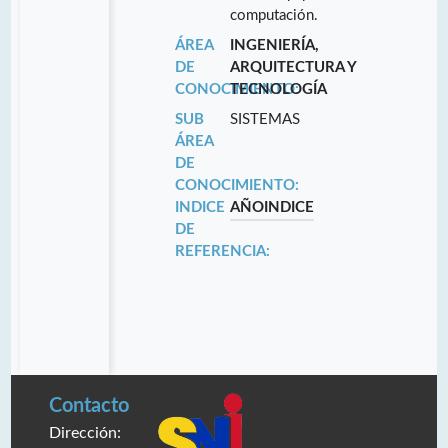
computación.
ÁREA
INGENIERÍA,
DE
ARQUITECTURA Y
CONOCIMIENTO:
TECNOLOGÍA
SUB
SISTEMAS
ÁREA
DE
CONOCIMIENTO:
INDICE
AÑO
INDICE
DE
REFERENCIA:
Contacto
Dirección: