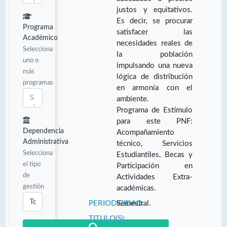
justos y equitativos.
Es decir, se procurar
Programa
satisfacer las
Académico
necesidades reales de
Selecciona
la población
uno o
impulsando una nueva
más
lógica de distribución
programas
en armonía con el
ambiente.
Programa de Estímulo
para este PNF:
Dependencia
Acompañamiento
Administrativa
técnico, Servicios
Selecciona
Estudiantiles, Becas y
el tipo
Participación en
de
Actividades Extra-
gestión
académicas.
PERIODICIDAD:
Semestral.
TITULO(S):