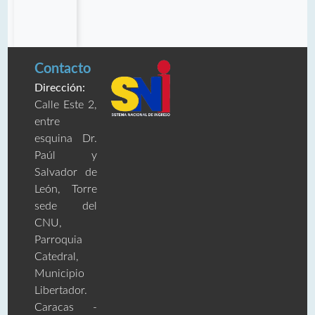
Contacto
Dirección:
Calle Este 2,
entre
esquina Dr.
Paúl y
Salvador de
León, Torre
sede del
CNU,
Parroquia
Catedral,
Municipio
Libertador.
Caracas -