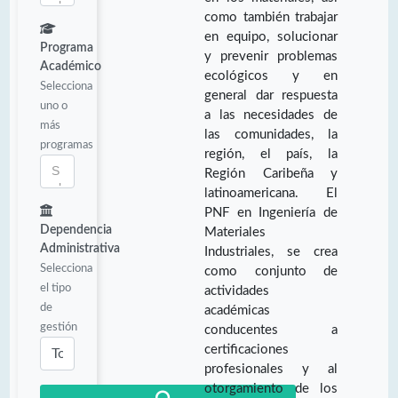
como también trabajar
en equipo, solucionar
Programa
y prevenir problemas
Académico
ecológicos y en
Selecciona
general dar respuesta
uno o
a las necesidades de
más
las comunidades, la
programas
región, el país, la
Región Caribeña y
latinoamericana. El
PNF en Ingeniería de
Dependencia
Materiales
Administrativa
Industriales, se crea
Selecciona
como conjunto de
el tipo
actividades
de
académicas
gestión
conducentes a
certificaciones
profesionales y al
otorgamiento de los