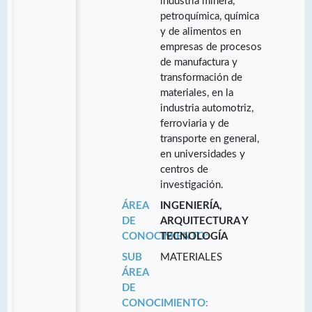
industria minera,
petroquímica, química
y de alimentos en
empresas de procesos
de manufactura y
transformación de
materiales, en la
industria automotriz,
ferroviaria y de
transporte en general,
en universidades y
centros de
investigación.
ÁREA
INGENIERÍA,
DE
ARQUITECTURA Y
CONOCIMIENTO:
TECNOLOGÍA
SUB
MATERIALES
ÁREA
DE
CONOCIMIENTO: