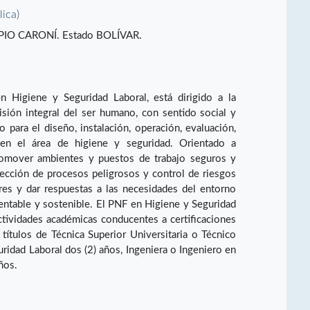
lica)
PIO CARONÍ. Estado BOLÍVAR.
 Higiene y Seguridad Laboral, está dirigido a la
sión integral del ser humano, con sentido social y
o para el diseño, instalación, operación, evaluación,
 en el área de higiene y seguridad. Orientado a
promover ambientes y puestos de trabajo seguros y
ección de procesos peligrosos y control de riesgos
ores y dar respuestas a las necesidades del entorno
entable y sostenible. El PNF en Higiene y Seguridad
tividades académicas conducentes a certificaciones
títulos de Técnica Superior Universitaria o Técnico
ridad Laboral dos (2) años, Ingeniera o Ingeniero en
ños.