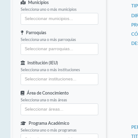
Municipios
TI
Selecciona uno o más municipios
DI
PR
Parroquias
CÓ
Selecciona una o más parroquias
DE
Institución (IEU)
Selecciona una o más instituciones
Área de Conocimiento
Selecciona una o más áreas
Programa Académico
PE
Selecciona uno o más programas
TIT