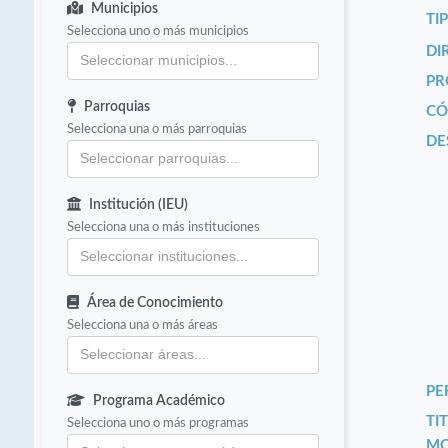
Municipios
TI
Selecciona uno o más municipios
DI
PR
Parroquias
CÓ
Selecciona una o más parroquias
DE
Institución (IEU)
Selecciona una o más instituciones
Área de Conocimiento
Selecciona una o más áreas
PE
Programa Académico
TIT
Selecciona uno o más programas
MO