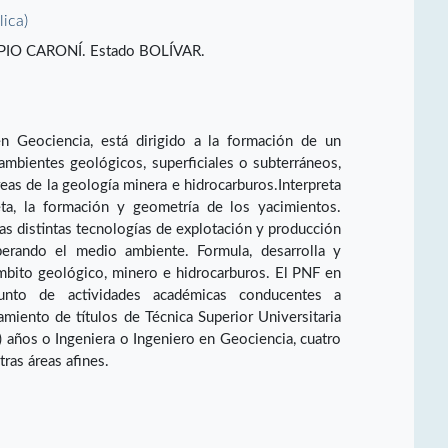
lica)
PIO CARONÍ. Estado BOLÍVAR.
 Geociencia, está dirigido a la formación de un
 ambientes geológicos, superficiales o subterráneos,
reas de la geología minera e hidrocarburos.Interpreta
ta, la formación y geometría de los yacimientos.
 las distintas tecnologías de explotación y producción
perando el medio ambiente. Formula, desarrolla y
mbito geológico, minero e hidrocarburos. El PNF en
nto de actividades académicas conducentes a
amiento de títulos de Técnica Superior Universitaria
) años o Ingeniera o Ingeniero en Geociencia, cuatro
tras áreas afines.