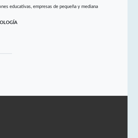
ciones educativas, empresas de pequeña y mediana
NOLOGÍA