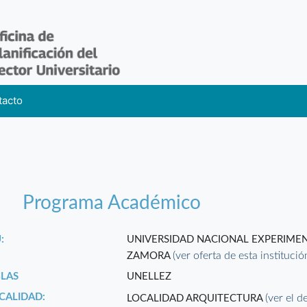
tacto
Programa Académico
:
UNIVERSIDAD NACIONAL EXPERIMEN
(ver oferta de esta institució
ZAMORA
GLAS
UNELLEZ
CALIDAD:
(ver el d
LOCALIDAD ARQUITECTURA