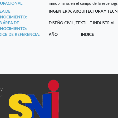
UPACIONAL:
inmobiliaria, en el campo de la escenogra
EA DE
INGENIERÍA, ARQUITECTURA Y TEC
NOCIMIENTO:
B ÁREA DE
DISEÑO CIVIL, TEXTIL E INDUSTRIAL
NOCIMIENTO:
DICE DE REFERENCIA:
AÑO
INDICE
 y
ia
 -