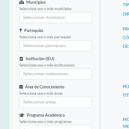
Municipios
TI
Selecciona uno o más municipios
DI
PR
Parroquias
Selecciona una o más parroquias
CÓ
DE
Institución (IEU)
Selecciona una o más instituciones
PE
Área de Conocimiento
Selecciona una o más áreas
TIT
Programa Académico
MO
Selecciona uno o más programas
ME