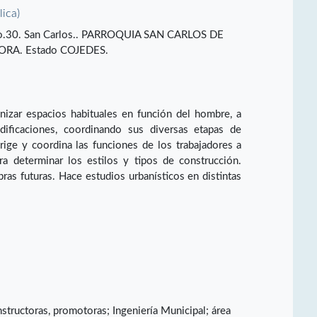
lica)
 No.30. San Carlos.. PARROQUIA SAN CARLOS DE
RA. Estado COJEDES.
nizar espacios habituales en función del hombre, a
ificaciones, coordinando sus diversas etapas de
irige y coordina las funciones de los trabajadores a
ra determinar los estilos y tipos de construcción.
as futuras. Hace estudios urbanísticos en distintas
nstructoras, promotoras; Ingeniería Municipal; área