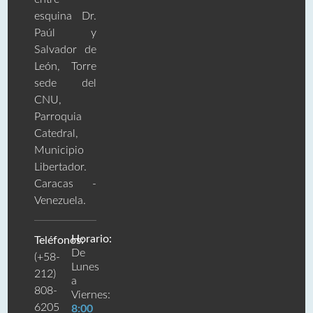
esquina Dr.
Paúl y
Salvador de
León, Torre
sede del
CNU,
Parroquia
Catedral,
Municipio
Libertador.
Caracas -
Venezuela.
Horario:
Teléfonos:
De
(+58-
Lunes
212)
a
808-
Viernes:
6205
8:00