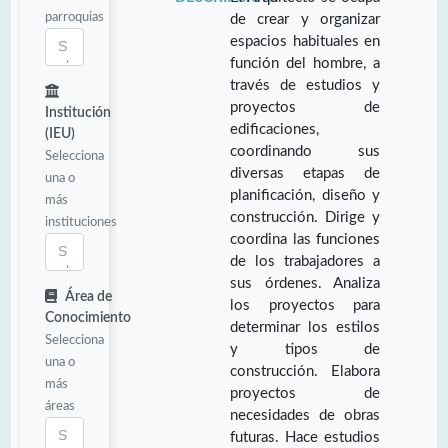
parroquias
de crear y organizar
espacios habituales en
función del hombre, a
través de estudios y
proyectos de
Institución
edificaciones,
(IEU)
coordinando sus
Selecciona
diversas etapas de
una o
planificación, diseño y
más
construcción. Dirige y
instituciones
coordina las funciones
de los trabajadores a
sus órdenes. Analiza
Área de
los proyectos para
Conocimiento
determinar los estilos
Selecciona
y tipos de
una o
construcción. Elabora
más
proyectos de
áreas
necesidades de obras
futuras. Hace estudios