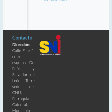
Contacto
Dirección:
Calle Este 2,
entre
esquina Dr.
Paúl y
Salvador de
León, Torre
sede del
CNU,
Parroquia
Catedral,
Municipio