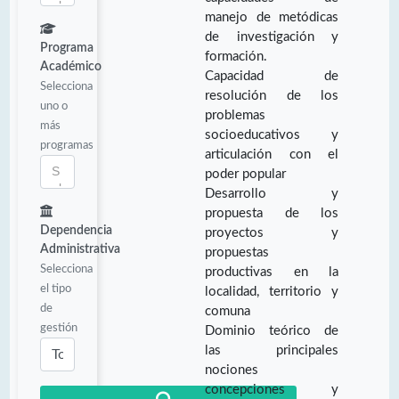
manejo de metódicas
de investigación y
Programa
formación.
Académico
Capacidad de
Selecciona
resolución de los
uno o
problemas
más
socioeducativos y
programas
articulación con el
poder popular
Desarrollo y
propuesta de los
Dependencia
proyectos y
Administrativa
propuestas
Selecciona
productivas en la
el tipo
localidad, territorio y
de
comuna
gestión
Dominio teórico de
las principales
nociones
concepciones y