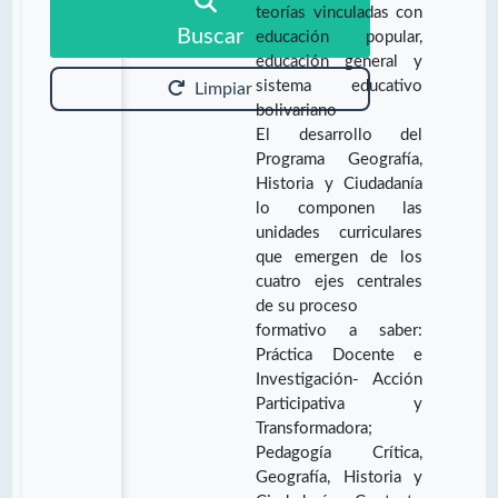
teorías vinculadas con
Buscar
educación popular,
educación general y
sistema educativo
Limpiar
bolivariano
El desarrollo del
Programa Geografía,
Historia y Ciudadanía
lo componen las
unidades curriculares
que emergen de los
cuatro ejes centrales
de su proceso
formativo a saber:
Práctica Docente e
Investigación- Acción
Participativa y
Transformadora;
Pedagogía Crítica,
Geografía, Historia y