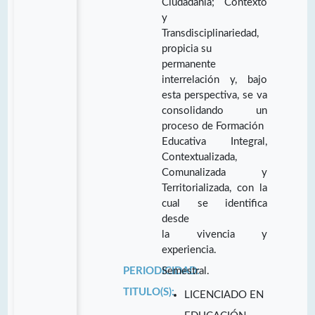
Ciudadanía; Contexto
y
Transdisciplinariedad,
propicia su
permanente
interrelación y, bajo
esta perspectiva, se va
consolidando un
proceso de Formación
Educativa Integral,
Contextualizada,
Comunalizada y
Territorializada, con la
cual se identifica
desde
la vivencia y
experiencia.
PERIODICIDAD:
Semestral.
TITULO(S):
LICENCIADO EN