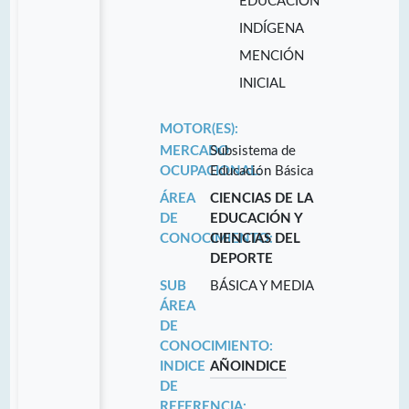
EDUCACIÓN
INDÍGENA
MENCIÓN
INICIAL
MOTOR(ES):
MERCADO
Subsistema de
OCUPACIONAL:
Educación Básica
ÁREA
CIENCIAS DE LA
DE
EDUCACIÓN Y
CONOCIMIENTO:
CIENCIAS DEL
DEPORTE
SUB
BÁSICA Y MEDIA
ÁREA
DE
CONOCIMIENTO:
INDICE
AÑO
INDICE
DE
REFERENCIA: