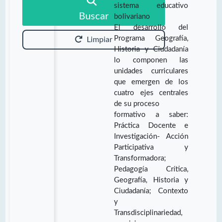
sistema educativo
Buscar
bolivariano
El desarrollo del
Programa Geografía,
Limpiar
Historia y Ciudadanía
lo componen las
unidades curriculares
que emergen de los
cuatro ejes centrales
de su proceso
formativo a saber:
Práctica Docente e
Investigación- Acción
Participativa y
Transformadora;
Pedagogía Crítica,
Geografía, Historia y
Ciudadanía; Contexto
y
Transdisciplinariedad,