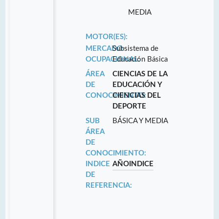
MEDIA
MOTOR(ES):
MERCADO
Subsistema de
OCUPACIONAL:
Educación Básica
ÁREA
CIENCIAS DE LA
DE
EDUCACIÓN Y
CONOCIMIENTO:
CIENCIAS DEL
DEPORTE
SUB
BÁSICA Y MEDIA
ÁREA
DE
CONOCIMIENTO:
INDICE
AÑO
INDICE
DE
REFERENCIA: