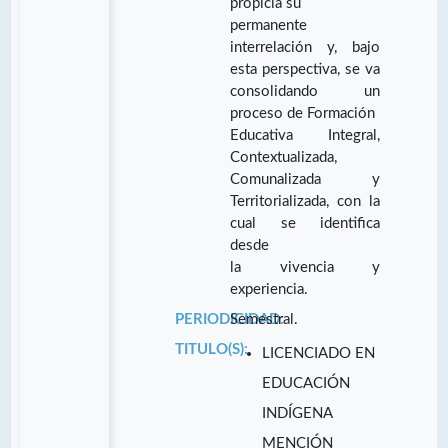
propicia su
permanente
interrelación y, bajo
esta perspectiva, se va
consolidando un
proceso de Formación
Educativa Integral,
Contextualizada,
Comunalizada y
Territorializada, con la
cual se identifica
desde
la vivencia y
experiencia.
PERIODICIDAD:
Semestral.
TITULO(S):
LICENCIADO EN
EDUCACIÓN
INDÍGENA
MENCIÓN