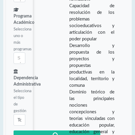
Capacidad de
resolución de los
Programa
problemas
Académico
socioeducativos y
Selecciona
articulación con el
uno o
poder popular
más
Desarrollo y
programas
propuesta de los
proyectos y
propuestas
productivas en la
Dependencia
localidad, territorio y
Administrativa
comuna
Selecciona
Dominio teórico de
el tipo
las principales
de
nociones
gestión
concepciones y
teorías vinculadas con
educación popular,
educación general y