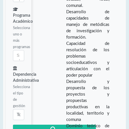
comunal.
Desarrollo de
Programa
capacidades de
Académico
manejo de metódicas
Selecciona
de investigación y
uno o
formación.
más
Capacidad de
programas
resolución de los
problemas
socioeducativos y
articulación con el
Dependencia
poder popular
Administrativa
Desarrollo y
Selecciona
propuesta de los
el tipo
proyectos y
de
propuestas
gestión
productivas en la
localidad, territorio y
comuna
Dominio teórico de