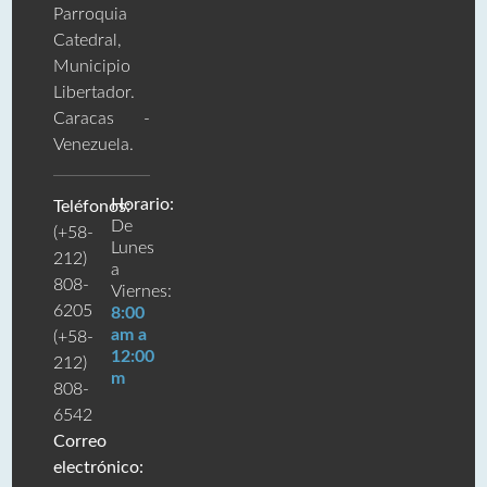
Parroquia
Catedral,
Municipio
Libertador.
Caracas -
Venezuela.
Horario:
Teléfonos:
De
(+58-
Lunes
212)
a
808-
Viernes:
6205
8:00
am a
(+58-
12:00
212)
m
808-
6542
Correo
electrónico: