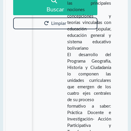
las principales
Buscar
nociones
concepciones y
teorías vinculadas con
Limpiar
educación popular,
educación general y
sistema educativo
bolivariano
El desarrollo del
Programa Geografía,
Historia y Ciudadanía
lo componen las
unidades curriculares
que emergen de los
cuatro ejes centrales
de su proceso
formativo a saber:
Práctica Docente e
Investigación- Acción
Participativa y