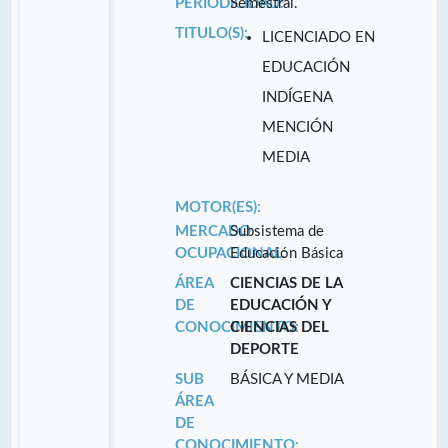
PERIODICIDAD:
Semestral.
TITULO(S):
LICENCIADO EN
EDUCACIÓN
INDÍGENA
MENCIÓN
MEDIA
MOTOR(ES):
MERCADO
Subsistema de
OCUPACIONAL:
Educación Básica
ÁREA
CIENCIAS DE LA
DE
EDUCACIÓN Y
CONOCIMIENTO:
CIENCIAS DEL
DEPORTE
SUB
BÁSICA Y MEDIA
ÁREA
DE
CONOCIMIENTO: