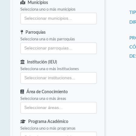
Municipios
Selecciona uno o más municipios
TI
DI
Parroquias
PR
Selecciona una o más parroquias
CÓ
DE
Institución (IEU)
Selecciona una o más instituciones
Área de Conocimiento
Selecciona una o más áreas
Programa Académico
Selecciona uno o más programas