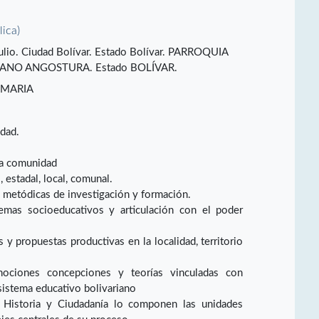
lica)
ulio. Ciudad Bolívar. Estado Bolívar. PARROQUIA
ANO ANGOSTURA. Estado BOLÍVAR.
IMARIA
idad.
la comunidad
 estadal, local, comunal.
 metódicas de investigación y formación.
emas socioeducativos y articulación con el poder
y propuestas productivas en la localidad, territorio
nociones concepciones y teorías vinculadas con
sistema educativo bolivariano
, Historia y Ciudadanía lo componen las unidades