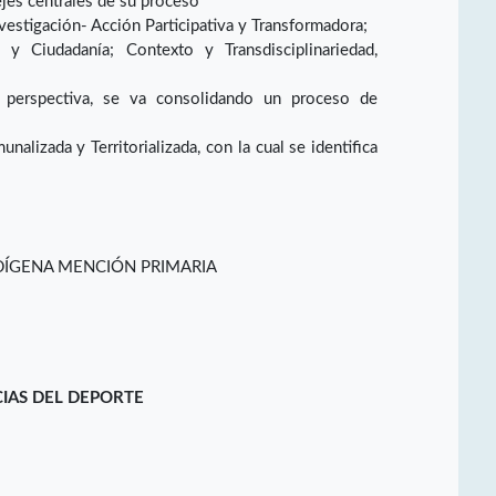
ejes centrales de su proceso
vestigación- Acción Participativa y Transformadora;
a y Ciudadanía; Contexto y Transdisciplinariedad,
a perspectiva, se va consolidando un proceso de
nalizada y Territorializada, con la cual se identifica
DÍGENA MENCIÓN PRIMARIA
CIAS DEL DEPORTE