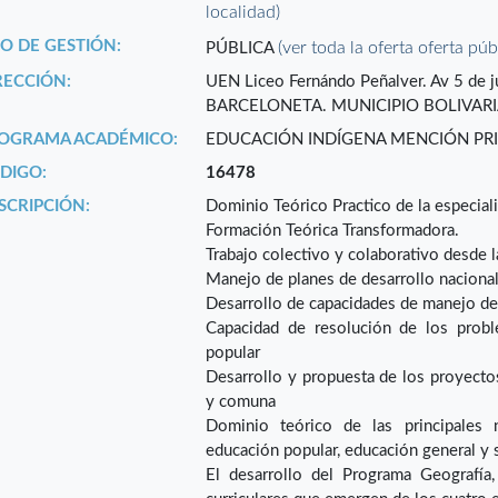
localidad)
PO DE GESTIÓN:
(ver toda la oferta oferta púb
PÚBLICA
RECCIÓN:
UEN Liceo Fernándo Peñalver. Av 5 de j
BARCELONETA. MUNICIPIO BOLIVARI
OGRAMA ACADÉMICO:
EDUCACIÓN INDÍGENA MENCIÓN PR
DIGO:
16478
SCRIPCIÓN:
Dominio Teórico Practico de la especial
Formación Teórica Transformadora.
Trabajo colectivo y colaborativo desde 
Manejo de planes de desarrollo nacional,
Desarrollo de capacidades de manejo de
Capacidad de resolución de los probl
popular
Desarrollo y propuesta de los proyectos 
y comuna
Dominio teórico de las principales 
educación popular, educación general y 
El desarrollo del Programa Geografía