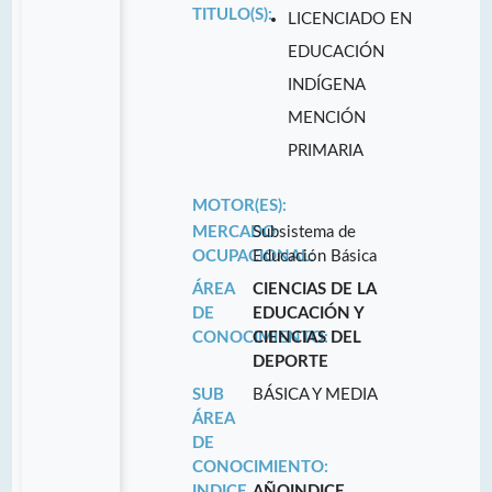
TITULO(S):
LICENCIADO EN
EDUCACIÓN
INDÍGENA
MENCIÓN
PRIMARIA
MOTOR(ES):
MERCADO
Subsistema de
OCUPACIONAL:
Educación Básica
ÁREA
CIENCIAS DE LA
DE
EDUCACIÓN Y
CONOCIMIENTO:
CIENCIAS DEL
DEPORTE
SUB
BÁSICA Y MEDIA
ÁREA
DE
CONOCIMIENTO:
INDICE
AÑO
INDICE