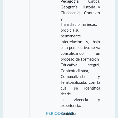
Pedagogía Crítica,
Geografía, Historia y
Ciudadanía; Contexto
y
Transdisciplinariedad,
propicia su
permanente
interrelación y, bajo
esta perspectiva, se va
consolidando un
proceso de Formación
Educativa Integral,
Contextualizada,
Comunalizada y
Territorializada, con la
cual se identifica
desde
la vivencia y
experiencia.
PERIODICIDAD:
Semestral.