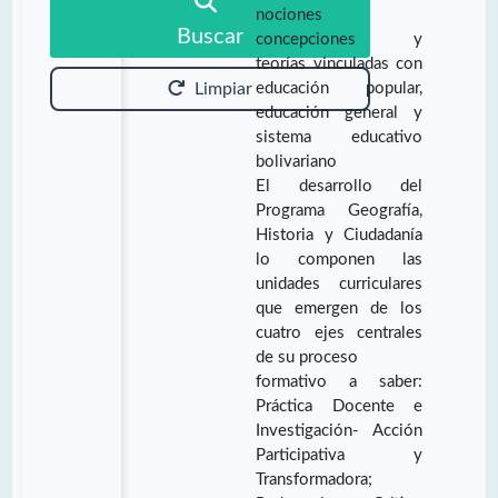
nociones
Buscar
concepciones y
teorías vinculadas con
educación popular,
Limpiar
educación general y
sistema educativo
bolivariano
El desarrollo del
Programa Geografía,
Historia y Ciudadanía
lo componen las
unidades curriculares
que emergen de los
cuatro ejes centrales
de su proceso
formativo a saber:
Práctica Docente e
Investigación- Acción
Participativa y
Transformadora;