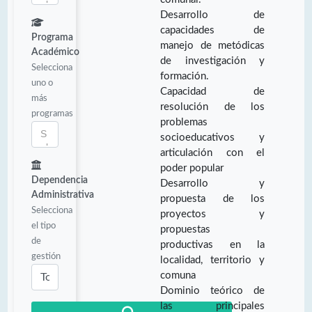
Desarrollo de
capacidades de
Programa
manejo de metódicas
Académico
de investigación y
Selecciona
formación.
uno o
Capacidad de
más
resolución de los
programas
problemas
socioeducativos y
articulación con el
poder popular
Dependencia
Desarrollo y
Administrativa
propuesta de los
Selecciona
proyectos y
el tipo
propuestas
de
productivas en la
gestión
localidad, territorio y
comuna
Dominio teórico de
las principales