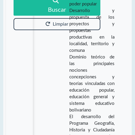
poder popular
Buscar
Desarrollo y
propuesta de los
proyectos y
Limpiar
propuestas
productivas en la
localidad, territorio y
comuna
Dominio teórico de
las principales
nociones
concepciones y
teorías vinculadas con
educación popular,
educación general y
sistema educativo
bolivariano
El desarrollo del
Programa Geografía,
Historia y Ciudadanía