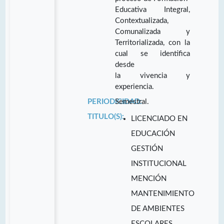
Educativa Integral,
Contextualizada,
Comunalizada y
Territorializada, con la
cual se identifica
desde
la vivencia y
experiencia.
PERIODICIDAD:
Semestral.
TITULO(S):
LICENCIADO EN
EDUCACIÓN
GESTIÓN
INSTITUCIONAL
MENCIÓN
MANTENIMIENTO
DE AMBIENTES
ESCOLARES