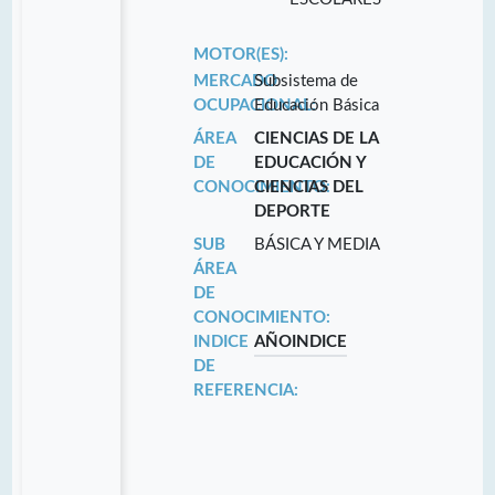
MOTOR(ES):
MERCADO
Subsistema de
OCUPACIONAL:
Educación Básica
ÁREA
CIENCIAS DE LA
DE
EDUCACIÓN Y
CONOCIMIENTO:
CIENCIAS DEL
DEPORTE
SUB
BÁSICA Y MEDIA
ÁREA
DE
CONOCIMIENTO:
INDICE
AÑO
INDICE
DE
REFERENCIA: