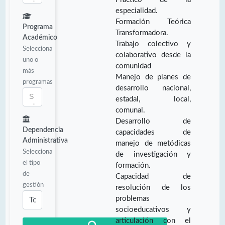
especialidad.
Formación Teórica
Programa
Transformadora.
Académico
Trabajo colectivo y
Selecciona
colaborativo desde la
uno o
comunidad
más
Manejo de planes de
programas
desarrollo nacional,
estadal, local,
comunal.
Desarrollo de
Dependencia
capacidades de
Administrativa
manejo de metódicas
Selecciona
de investigación y
el tipo
formación.
de
Capacidad de
gestión
resolución de los
problemas
socioeducativos y
articulación con el