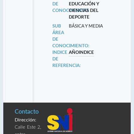
DE
EDUCACIÓN Y
CONOCIMIENTO:
CIENCIAS DEL
DEPORTE
SUB
BÁSICA Y MEDIA
ÁREA
DE
CONOCIMIENTO:
INDICE
AÑO
INDICE
DE
REFERENCIA:
Contacto
Dirección:
Calle Este 2,