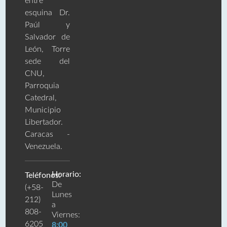
entre
esquina Dr.
Paúl y
Salvador de
León, Torre
sede del
CNU,
Parroquia
Catedral,
Municipio
Libertador.
Caracas -
Venezuela.
Horario:
Teléfonos:
De
(+58-
Lunes
212)
a
808-
Viernes:
6205
8:00