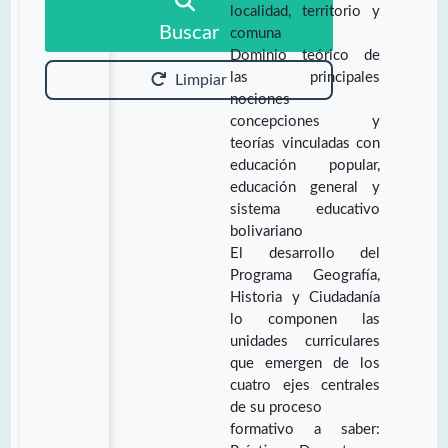
localidad, territorio y
Buscar
comuna
Dominio teórico de
las principales
Limpiar
nociones
concepciones y
teorías vinculadas con
educación popular,
educación general y
sistema educativo
bolivariano
El desarrollo del
Programa Geografía,
Historia y Ciudadanía
lo componen las
unidades curriculares
que emergen de los
cuatro ejes centrales
de su proceso
formativo a saber: