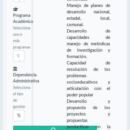
Manejo de planes de
desarrollo nacional,
Programa
estadal, local,
Académico
comunal.
Selecciona
Desarrollo de
uno o
capacidades de
más
manejo de metódicas
programas
de investigación y
formación.
Capacidad de
resolución de los
Dependencia
problemas
Administrativa
socioeducativos y
Selecciona
articulación con el
el tipo
poder popular
de
Desarrollo y
gestión
propuesta de los
proyectos y
propuestas
productivas en la