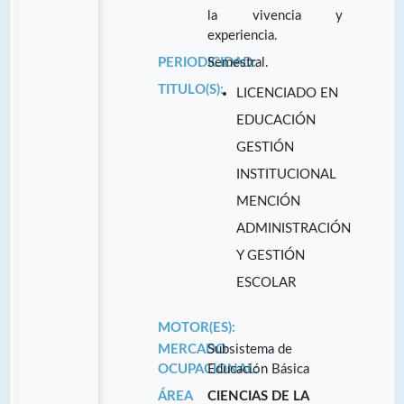
la vivencia y
experiencia.
PERIODICIDAD:
Semestral.
TITULO(S):
LICENCIADO EN
EDUCACIÓN
GESTIÓN
INSTITUCIONAL
MENCIÓN
ADMINISTRACIÓN
Y GESTIÓN
ESCOLAR
MOTOR(ES):
MERCADO
Subsistema de
OCUPACIONAL:
Educación Básica
ÁREA
CIENCIAS DE LA