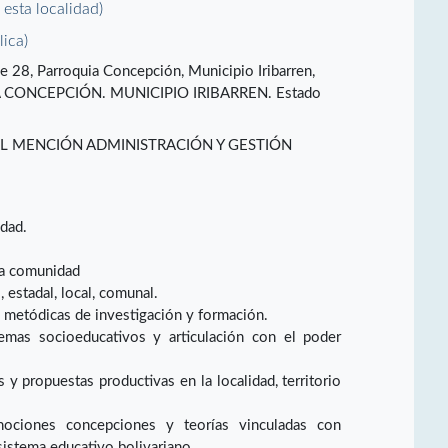
e esta localidad)
lica)
e 28, Parroquia Concepción, Municipio Iribarren,
IA CONCEPCIÓN. MUNICIPIO IRIBARREN. Estado
L MENCIÓN ADMINISTRACIÓN Y GESTIÓN
idad.
la comunidad
 estadal, local, comunal.
 metódicas de investigación y formación.
emas socioeducativos y articulación con el poder
y propuestas productivas en la localidad, territorio
nociones concepciones y teorías vinculadas con
sistema educativo bolivariano