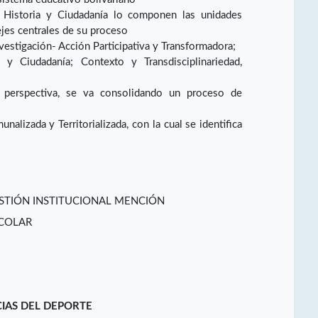
, Historia y Ciudadanía lo componen las unidades
ejes centrales de su proceso
vestigación- Acción Participativa y Transformadora;
a y Ciudadanía; Contexto y Transdisciplinariedad,
a perspectiva, se va consolidando un proceso de
nalizada y Territorializada, con la cual se identifica
STIÓN INSTITUCIONAL MENCIÓN
SCOLAR
CIAS DEL DEPORTE