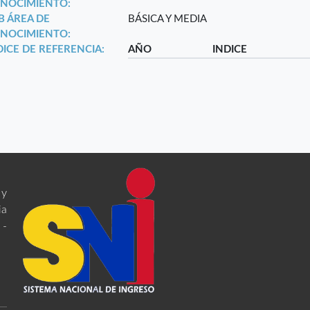
NOCIMIENTO:
B ÁREA DE
BÁSICA Y MEDIA
NOCIMIENTO:
DICE DE REFERENCIA:
AÑO
INDICE
 y
ia
 -