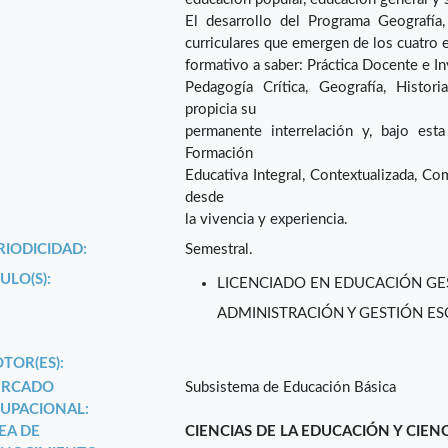
El desarrollo del Programa Geografía
curriculares que emergen de los cuatro 
formativo a saber: Práctica Docente e In
Pedagogía Crítica, Geografía, Histori
propicia su
permanente interrelación y, bajo est
Formación
Educativa Integral, Contextualizada, Comu
desde
la vivencia y experiencia.
RIODICIDAD:
Semestral.
ULO(S):
LICENCIADO EN EDUCACIÓN GE
ADMINISTRACIÓN Y GESTIÓN E
TOR(ES):
RCADO
Subsistema de Educación Básica
UPACIONAL:
EA DE
CIENCIAS DE LA EDUCACIÓN Y CIEN