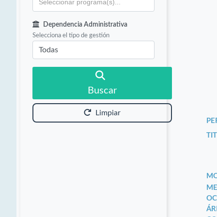
Dependencia Administrativa
Selecciona el tipo de gestión
Buscar
Limpiar
PE
TIT
MO
ME
OC
ÁR