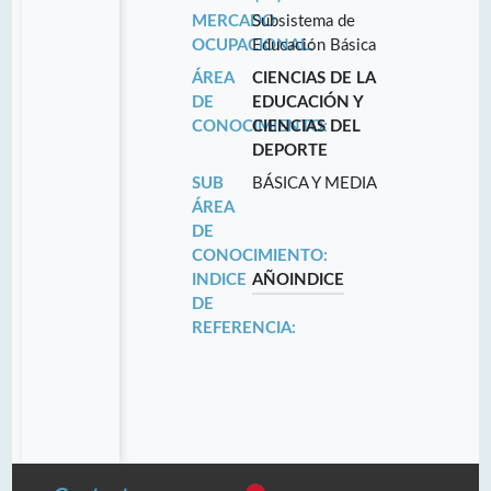
MERCADO
Subsistema de
OCUPACIONAL:
Educación Básica
ÁREA
CIENCIAS DE LA
DE
EDUCACIÓN Y
CONOCIMIENTO:
CIENCIAS DEL
DEPORTE
SUB
BÁSICA Y MEDIA
ÁREA
DE
CONOCIMIENTO:
INDICE
AÑO
INDICE
DE
REFERENCIA: