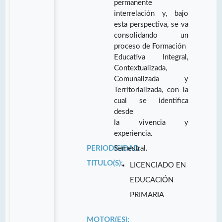
permanente
interrelación y, bajo
esta perspectiva, se va
consolidando un
proceso de Formación
Educativa Integral,
Contextualizada,
Comunalizada y
Territorializada, con la
cual se identifica
desde
la vivencia y
experiencia.
PERIODICIDAD:
Semestral.
TITULO(S):
LICENCIADO EN
EDUCACIÓN
PRIMARIA
MOTOR(ES):