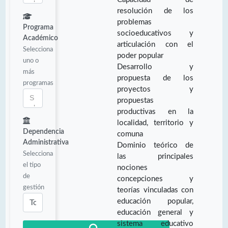
resolución de los
problemas
Programa
socioeducativos y
Académico
articulación con el
Selecciona
poder popular
uno o
Desarrollo y
más
propuesta de los
programas
proyectos y
propuestas
productivas en la
localidad, territorio y
Dependencia
comuna
Administrativa
Dominio teórico de
Selecciona
las principales
el tipo
nociones
de
concepciones y
gestión
teorías vinculadas con
educación popular,
educación general y
sistema educativo